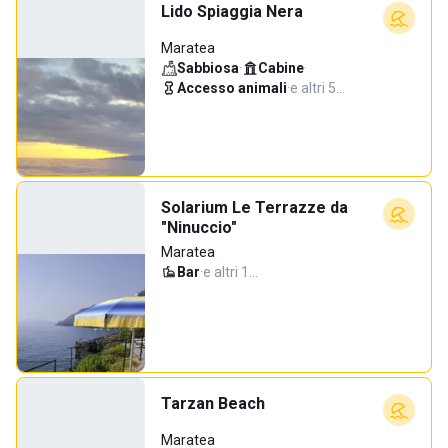
Lido Spiaggia Nera
Maratea
Sabbiosa
·
Cabine
·
Accesso animali
·
e altri 5…
Solarium Le Terrazze da
"Ninuccio"
Maratea
Bar
·
e altri 1…
Tarzan Beach
Maratea