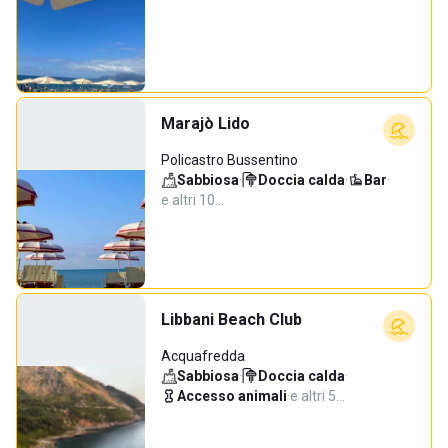
Marajò Lido
Policastro Bussentino
Sabbiosa
·
Doccia calda
·
Bar
·
e altri 10…
Libbani Beach Club
Acquafredda
Sabbiosa
·
Doccia calda
·
Accesso animali
·
e altri 5…