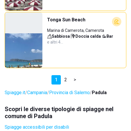
Tonga Sun Beach
Marina di Camerota, Camerota
Sabbiosa
·
Doccia calda
·
Bar
·
e altri 4…
1
2
>
Spiagge.it
Campania
Provincia di Salerno
Padula
Scopri le diverse tipologie di spiagge nel
comune di Padula
Spiagge accessibili per disabili