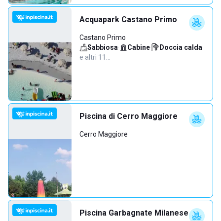
Acquapark Castano Primo
Castano Primo
Sabbiosa
·
Cabine
·
Doccia calda
·
e altri 11…
Piscina di Cerro Maggiore
Cerro Maggiore
Piscina Garbagnate Milanese