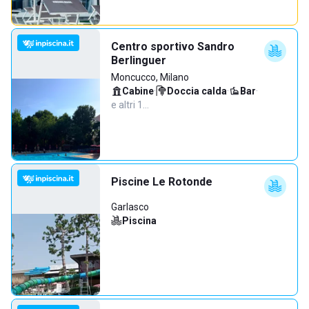
Centro sportivo Sandro
Berlinguer
Moncucco, Milano
Cabine
·
Doccia calda
·
Bar
·
e altri 1…
Piscine Le Rotonde
Garlasco
Piscina