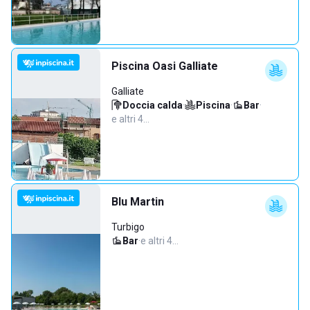
Piscina Oasi Galliate
Galliate
Doccia calda
·
Piscina
·
Bar
·
e altri 4…
Blu Martin
Turbigo
Bar
·
e altri 4…