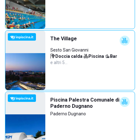
The Village
Sesto San Giovanni
Doccia calda
·
Piscina
·
Bar
·
e altri 5…
Piscina Palestra Comunale di
Paderno Dugnano
Paderno Dugnano