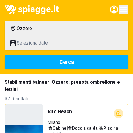
Ozzero
Seleziona date
Cerca
Stabilimenti balneari Ozzero: prenota ombrellone e
lettini
37 Risultati
Idro Beach
Milano
Cabine
·
Doccia calda
·
Piscina
·