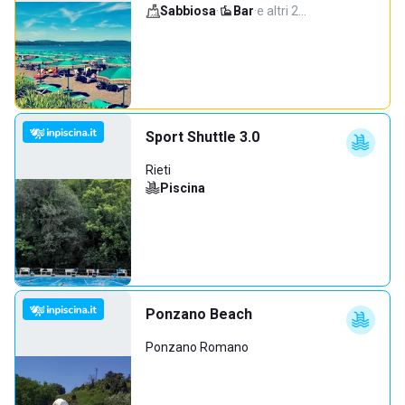
Sabbiosa
·
Bar
·
e altri 2…
Sport Shuttle 3.0
Rieti
Piscina
Ponzano Beach
Ponzano Romano