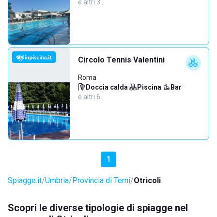
e altri 3…
Circolo Tennis Valentini
Roma
Doccia calda
·
Piscina
·
Bar
·
e altri 6…
1
Spiagge.it
Umbria
Provincia di Terni
Otricoli
Scopri le diverse tipologie di spiagge nel