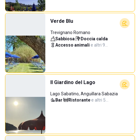
Verde Blu
Trevignano Romano
Sabbiosa
·
Doccia calda
·
Accesso animali
·
e altri 9…
Il Giardino del Lago
Lago Sabatino, Anguillara Sabazia
Bar
·
Ristorante
·
e altri 5…