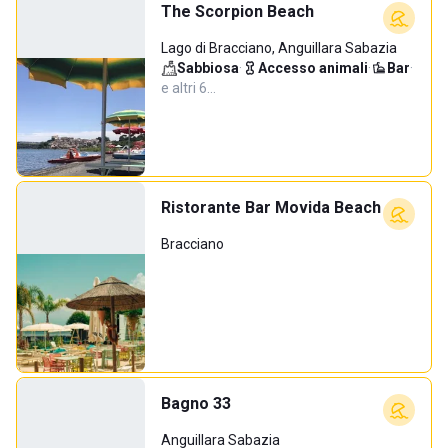
The Scorpion Beach
Lago di Bracciano, Anguillara Sabazia
Sabbiosa
·
Accesso animali
·
Bar
·
e altri 6…
Ristorante Bar Movida Beach
Bracciano
Bagno 33
Anguillara Sabazia