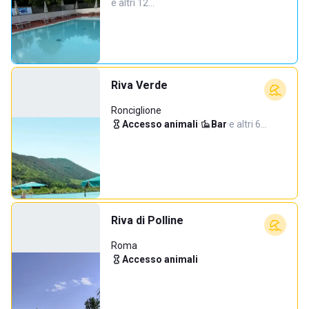
e altri 12…
Riva Verde
Ronciglione
Accesso animali
·
Bar
·
e altri 6…
Riva di Polline
Roma
Accesso animali