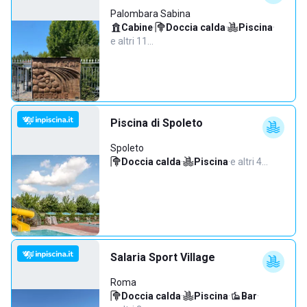
Palombara Sabina
Cabine
·
Doccia calda
·
Piscina
·
e altri 11…
Piscina di Spoleto
Spoleto
Doccia calda
·
Piscina
·
e altri 4…
Salaria Sport Village
Roma
Doccia calda
·
Piscina
·
Bar
·