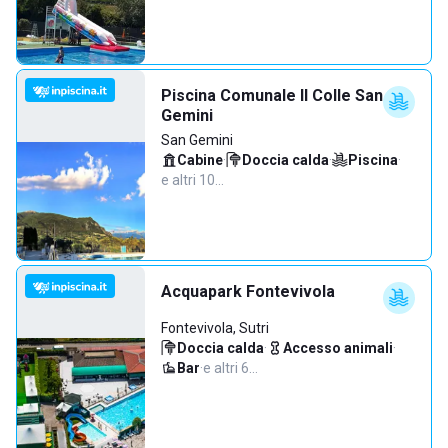
Piscina Comunale Il Colle San
Gemini
San Gemini
Cabine
·
Doccia calda
·
Piscina
·
e altri 10…
Acquapark Fontevivola
Fontevivola, Sutri
Doccia calda
·
Accesso animali
·
Bar
·
e altri 6…