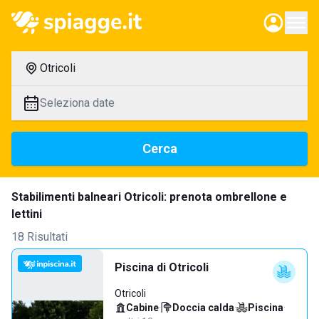
Otricoli
Seleziona date
Cerca
Stabilimenti balneari Otricoli: prenota ombrellone e
lettini
18 Risultati
Piscina di Otricoli
Otricoli
Cabine
·
Doccia calda
·
Piscina
·