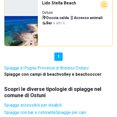
Lido Stella Beach
Ostuni
Doccia calda
·
Accesso animali
·
Bar
·
e altri 6…
1
Spiagge.it
Puglia
Provincia di Brindisi
Ostuni
Spiagge con campi di beachvolley e beachsoccer
Scopri le diverse tipologie di spiagge nel
comune di Ostuni
Spiagge accessibili per disabili
Spiagge con bar e ristorante
Spiagge per cani