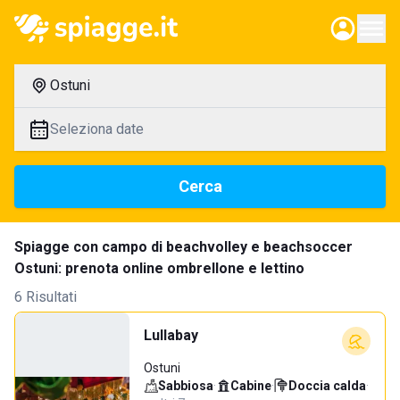
Ostuni
Seleziona date
Cerca
Spiagge con campo di beachvolley e beachsoccer
Ostuni: prenota online ombrellone e lettino
6 Risultati
Lullabay
Ostuni
Sabbiosa
·
Cabine
·
Doccia calda
·