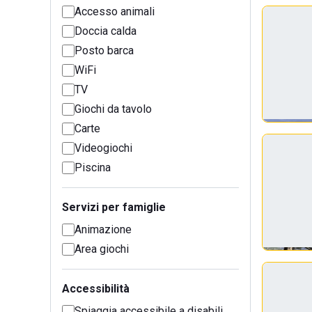
Accesso animali
Doccia calda
Posto barca
WiFi
TV
Giochi da tavolo
Carte
Videogiochi
Piscina
Servizi per famiglie
Animazione
Area giochi
Accessibilità
Spiaggia accessibile a disabili