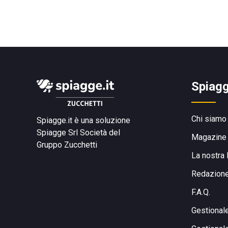
Spiagg
Chi siamo
Spiagge.it è una soluzione
Spiagge Srl
Società del
Magazine
Gruppo Zucchetti
La nostra 
Redazion
F.A.Q.
Gestional