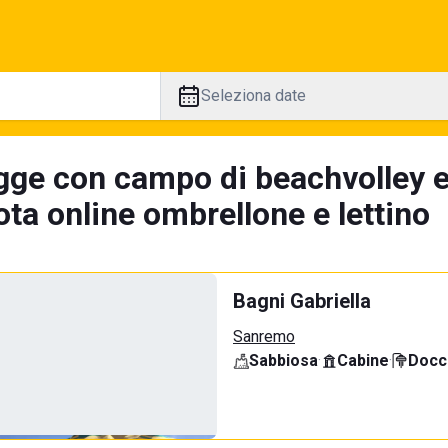
Seleziona date
gge con campo di beachvolley e
ta online ombrellone e lettino
Bagni Gabriella
Sanremo
Sabbiosa
·
Cabine
·
Docci