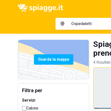
Spia
preno
Guarda la mappa
4 Risultati
Filtra per
Servizi
Cabine