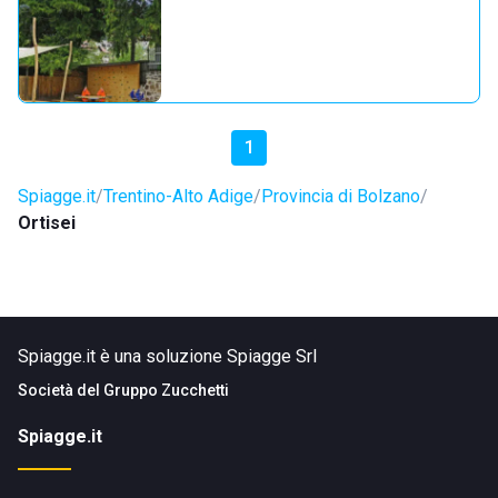
1
Spiagge.it
Trentino-Alto Adige
Provincia di Bolzano
Ortisei
Spiagge.it è una soluzione Spiagge Srl
Società del
Gruppo Zucchetti
Spiagge.it