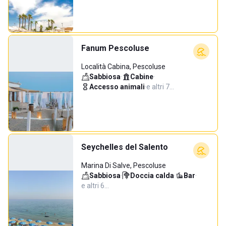
Fanum Pescoluse
Località Cabina, Pescoluse
Sabbiosa
·
Cabine
·
Accesso animali
·
e altri 7…
Seychelles del Salento
Marina Di Salve, Pescoluse
Sabbiosa
·
Doccia calda
·
Bar
·
e altri 6…