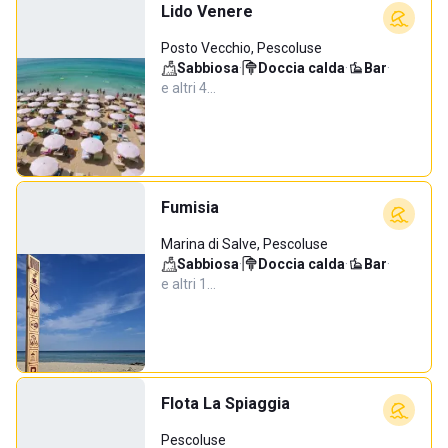
Lido Venere
Posto Vecchio, Pescoluse
Sabbiosa
·
Doccia calda
·
Bar
·
e altri 4…
Fumisia
Marina di Salve, Pescoluse
Sabbiosa
·
Doccia calda
·
Bar
·
e altri 1…
Flota La Spiaggia
Pescoluse