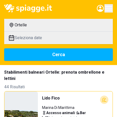
Ortelle
Seleziona date
Cerca
Stabilimenti balneari Ortelle: prenota ombrellone e
lettini
44 Risultati
Lido Fico
Marina Di Marittima
Accesso animali
·
Bar
·