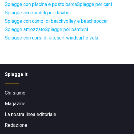
Spiagge con piscina e posto barca
Spiagge per cani
Spiagge accessibili per disabili
Spiagge con campi di beachvolley e beachsoccer
Spiagge attrezzate
Spiagge per bambini
Spiagge con corsi di kitesurf windsurf e vela
Spiagge.it
Chi siamo
Magazine
La nostra linea editoriale
Redazione