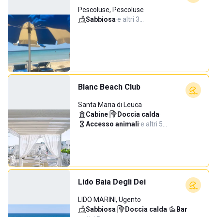
Pescoluse, Pescoluse
Sabbiosa
·
e altri 3…
Blanc Beach Club
Santa Maria di Leuca
Cabine
·
Doccia calda
·
Accesso animali
·
e altri 5…
Lido Baia Degli Dei
LIDO MARINI, Ugento
Sabbiosa
·
Doccia calda
·
Bar
·