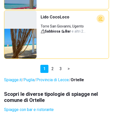
Lido CocoLoco
Torre San Giovanni, Ugento
Sabbiosa
·
Bar
·
e altri 2…
1
2
3
>
Spiagge.it
Puglia
Provincia di Lecce
Ortelle
Scopri le diverse tipologie di spiagge nel
comune di Ortelle
Spiagge con bar e ristorante