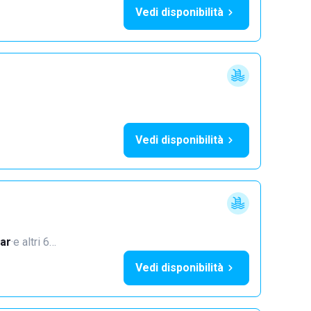
Vedi disponibilità
Vedi disponibilità
i
ar
·
e altri 6…
Vedi disponibilità