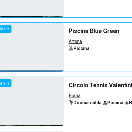
Piscina Blue Green
Artena
Piscina
Circolo Tennis Valentin
Roma
Doccia calda
·
Piscina
·
B