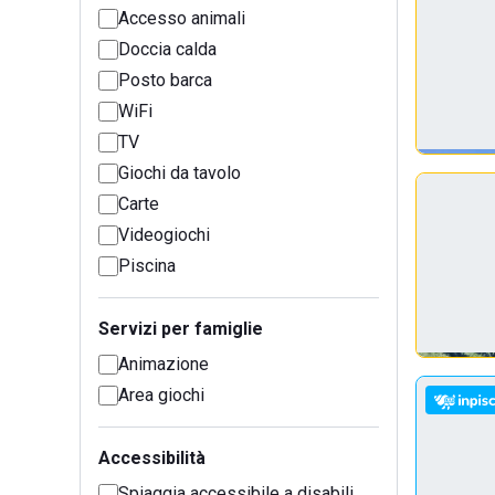
Accesso animali
Doccia calda
Posto barca
WiFi
TV
Giochi da tavolo
Carte
Videogiochi
Piscina
Servizi per famiglie
Animazione
Area giochi
Accessibilità
Spiaggia accessibile a disabili