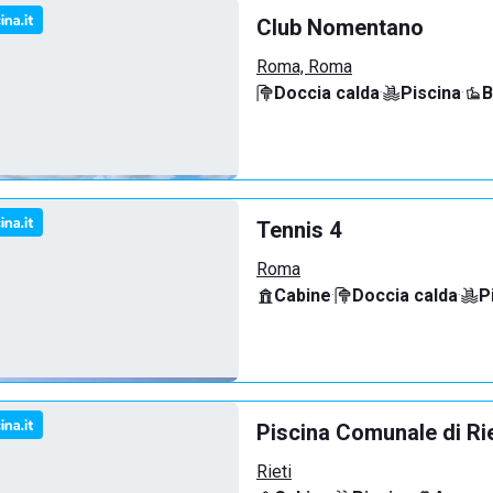
Club Nomentano
Roma, Roma
Doccia calda
·
Piscina
·
B
Tennis 4
Roma
Cabine
·
Doccia calda
·
P
Piscina Comunale di Rie
Rieti