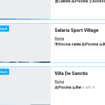
Cabine
·
Piscina
·
Access
Salaria Sport Village
Roma
Doccia calda
·
Piscina
·
B
Villa De Sanctis
Roma
Piscina
·
Bar
·
e altri 4…