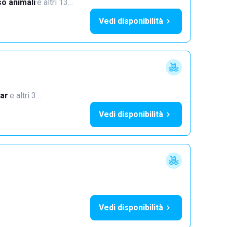
o animali
·
e altri 13…
Vedi disponibilità
ar
·
e altri 3…
Vedi disponibilità
Vedi disponibilità