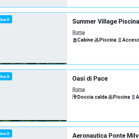
Summer Village Piscina
Roma
Cabine
·
Piscina
·
Access
Oasi di Pace
Roma
Doccia calda
·
Piscina
·
A
Aeronautica Ponte Milv