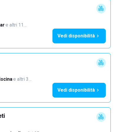
ar
·
e altri 11…
Vedi disponibilità
iscina
·
e altri 3…
Vedi disponibilità
ti