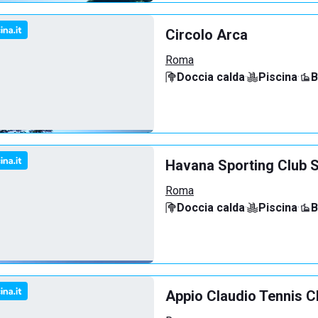
Circolo Arca
Roma
Doccia calda
·
Piscina
·
B
Havana Sporting Club 
Roma
Doccia calda
·
Piscina
·
B
Appio Claudio Tennis C