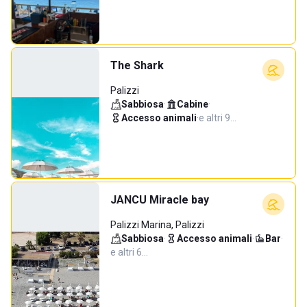
The Shark
Palizzi
Sabbiosa
·
Cabine
·
Accesso animali
·
e altri 9…
JANCU Miracle bay
Palizzi Marina, Palizzi
Sabbiosa
·
Accesso animali
·
Bar
·
e altri 6…