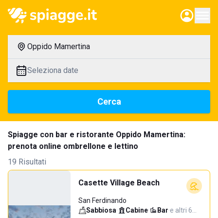
Oppido Mamertina
Seleziona date
Cerca
Spiagge con bar e ristorante Oppido Mamertina:
prenota online ombrellone e lettino
19 Risultati
Casette Village Beach
San Ferdinando
Sabbiosa
·
Cabine
·
Bar
·
e altri 6…