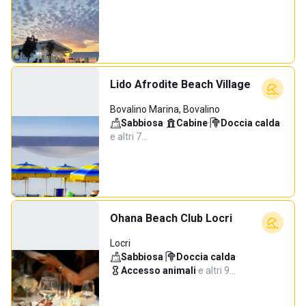
Lido Afrodite Beach Village
Bovalino Marina, Bovalino
Sabbiosa
·
Cabine
·
Doccia calda
·
e altri 7…
Ohana Beach Club Locri
Locri
Sabbiosa
·
Doccia calda
·
Accesso animali
·
e altri 9…