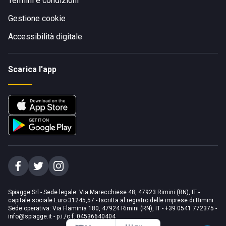
Termini e condizioni
Gestione cookie
Accessibilità digitale
Scarica l'app
Spiagge Srl - Sede legale: Via Marecchiese 48, 47923 Rimini (RN), IT -
capitale sociale Euro 31245,57 - Iscritta al registro delle imprese di Rimini
Sede operativa: Via Flaminia 180, 47924 Rimini (RN), IT
-
+39 0541 772375
-
info@spiagge.it
- p.i./c.f. 04536640404