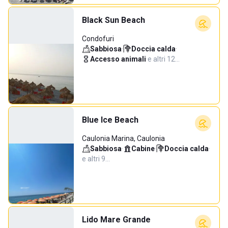
Black Sun Beach
Condofuri
Sabbiosa
·
Doccia calda
·
Accesso animali
·
e altri 12…
Blue Ice Beach
Caulonia Marina, Caulonia
Sabbiosa
·
Cabine
·
Doccia calda
·
e altri 9…
Lido Mare Grande