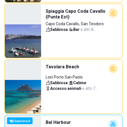
Spiaggia Capo Coda Cavallo
(Punta Est)
Capo Coda Cavallo, San Teodoro
Sabbiosa
·
Bar
·
e altri 8…
Tavolara Beach
Loiri Porto San Paolo
Sabbiosa
·
Cabine
·
Accesso animali
·
e altri 7…
Bal Harbour