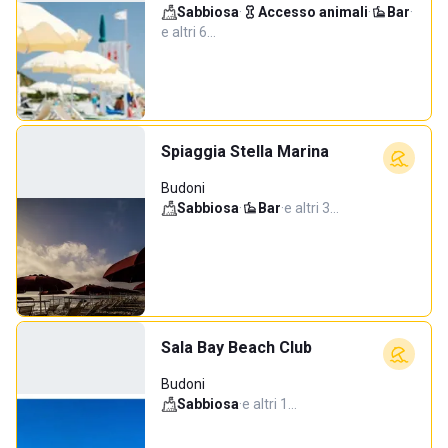
Sabbiosa
·
Accesso animali
·
Bar
·
e altri 6…
Spiaggia Stella Marina
Budoni
Sabbiosa
·
Bar
·
e altri 3…
Sala Bay Beach Club
Budoni
Sabbiosa
·
e altri 1…