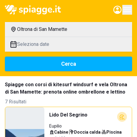
Oltrona di San Mamette
Seleziona date
Cerca
Spiagge con corsi di kitesurf windsurf e vela Oltrona
di San Mamette: prenota online ombrellone e lettino
7 Risultati
Lido Del Segrino
Eupilio
Cabine
·
Doccia calda
·
Piscina
·