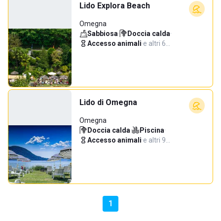
Lido Explora Beach
Omegna
Sabbiosa
·
Doccia calda
·
Accesso animali
·
e altri 6…
Lido di Omegna
Omegna
Doccia calda
·
Piscina
·
Accesso animali
·
e altri 9…
1