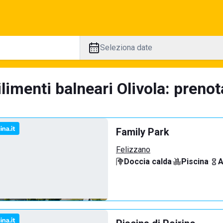
Seleziona date
limenti balneari Olivola: prenot
Family Park
Felizzano
Doccia calda
·
Piscina
·
A