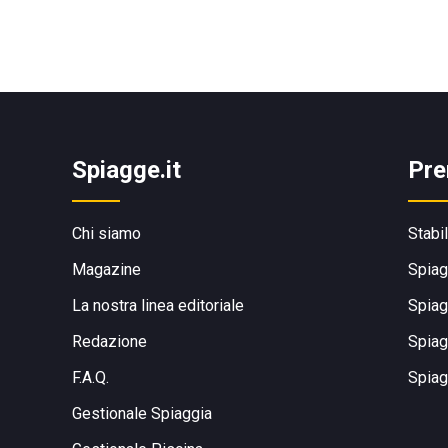
Spiagge.it
Pre
Chi siamo
Stabi
Magazine
Spiag
La nostra linea editoriale
Spiag
Redazione
Spiag
F.A.Q.
Spiag
Gestionale Spiaggia