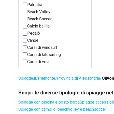
Palestra
Beach Volley
Beach Soccer
Calcio balilla
Pedalò
Canoe
Corsi di windsurf
Corsi di kitesurfing
Corsi di vela
Spiagge.it
Piemonte
Provincia di Alessandria
Olivol
Scopri le diverse tipologie di spiagge ne
Spiagge con piscina e posto barca
Spiagge accessibili
Spiagge con campi di beachvolley e beachsoccer