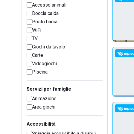
Accesso animali
Doccia calda
Posto barca
WiFi
TV
Giochi da tavolo
Carte
Videogiochi
Piscina
Servizi per famiglie
Animazione
Area giochi
Accessibilità
Spiaggia accessibile a disabili