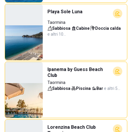
Playa Sole Luna
Taormina
Sabbiosa
·
Cabine
·
Doccia calda
·
e altri 10…
Ipanema by Guess Beach
Club
Taormina
Sabbiosa
·
Piscina
·
Bar
·
e altri 5…
Lorenzina Beach Club