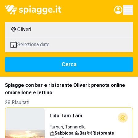
Oliveri
Seleziona date
Cerca
Spiagge con bar e ristorante Oliveri: prenota online
ombrellone e lettino
28 Risultati
Lido Tam Tam
Furnari, Tonnarella
Sabbiosa
·
Bar
·
Ristorante
·