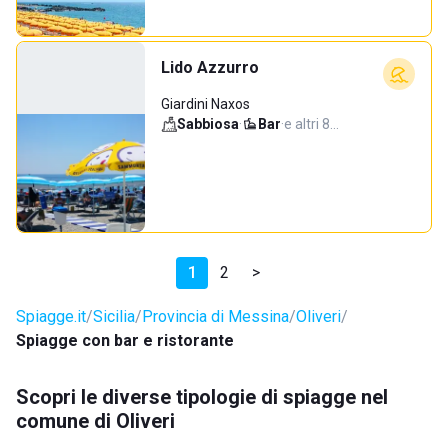
Lido Azzurro
Giardini Naxos
Sabbiosa
·
Bar
·
e altri 8…
1
2
>
Spiagge.it
Sicilia
Provincia di Messina
Oliveri
Spiagge con bar e ristorante
Scopri le diverse tipologie di spiagge nel
comune di Oliveri