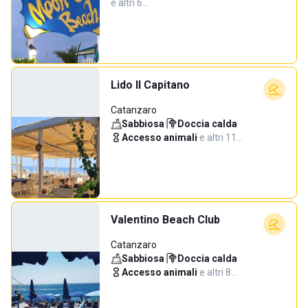
e altri 6…
Lido Il Capitano
Catanzaro
Sabbiosa
·
Doccia calda
·
Accesso animali
·
e altri 11…
Valentino Beach Club
Catanzaro
Sabbiosa
·
Doccia calda
·
Accesso animali
·
e altri 8…