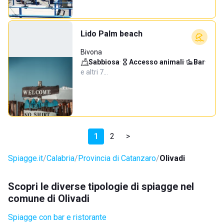
Lido Palm beach
Bivona
Sabbiosa
·
Accesso animali
·
Bar
·
e altri 7…
1
2
>
Spiagge.it
Calabria
Provincia di Catanzaro
Olivadi
Scopri le diverse tipologie di spiagge nel
comune di Olivadi
Spiagge con bar e ristorante