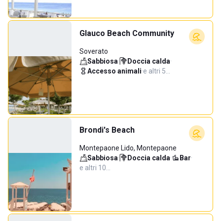
Glauco Beach Community
Soverato
Sabbiosa
·
Doccia calda
·
Accesso animali
·
e altri 5…
Brondi's Beach
Montepaone Lido, Montepaone
Sabbiosa
·
Doccia calda
·
Bar
·
e altri 10…