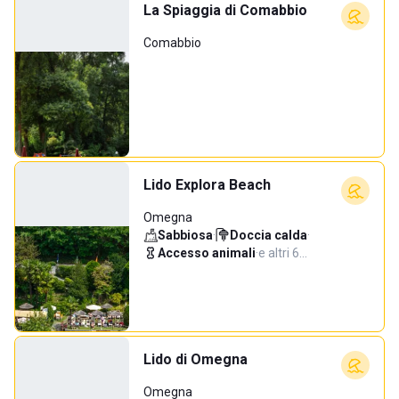
La Spiaggia di Comabbio
Comabbio
Lido Explora Beach
Omegna
Sabbiosa
·
Doccia calda
·
Accesso animali
·
e altri 6…
Lido di Omegna
Omegna