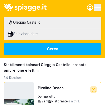
Oleggio Castello
Seleziona date
Cerca
Stabilimenti balneari Oleggio Castello: prenota
ombrellone e lettini
36 Risultati
Pirolino Beach
Dormelletto
Bar
·
Ristorante
·
e altri 1…