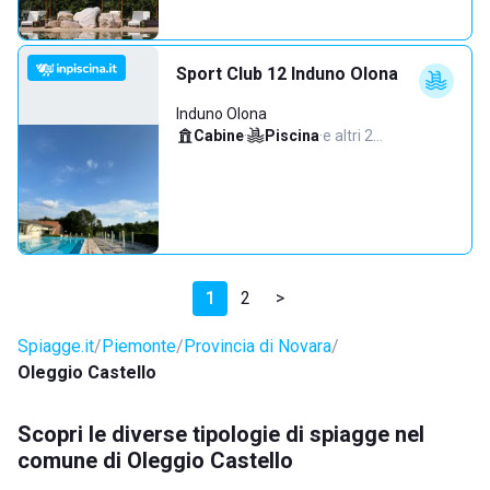
Sport Club 12 Induno Olona
Induno Olona
Cabine
·
Piscina
·
e altri 2…
1
2
>
Spiagge.it
Piemonte
Provincia di Novara
Oleggio Castello
Scopri le diverse tipologie di spiagge nel
comune di Oleggio Castello