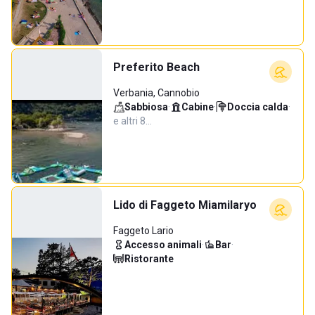
Preferito Beach
Verbania, Cannobio
Sabbiosa
·
Cabine
·
Doccia calda
·
e altri 8…
Lido di Faggeto Miamilaryo
Faggeto Lario
Accesso animali
·
Bar
·
Ristorante