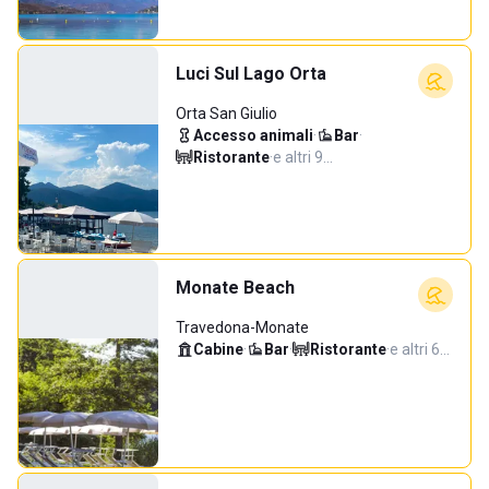
Luci Sul Lago Orta
Orta San Giulio
Accesso animali
·
Bar
·
Ristorante
·
e altri 9…
Monate Beach
Travedona-Monate
Cabine
·
Bar
·
Ristorante
·
e altri 6…