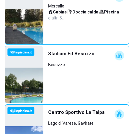
Mercallo
Cabine
·
Doccia calda
·
Piscina
·
e altri 5…
Stadium Fit Besozzo
Besozzo
Centro Sportivo La Talpa
Lago di Varese, Gavirate