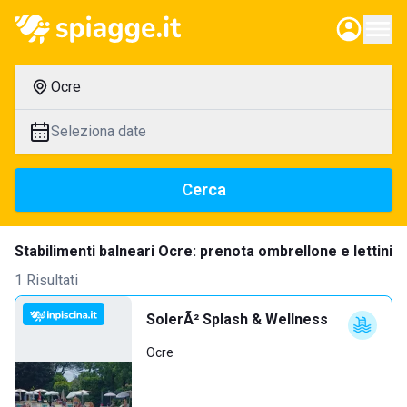
Ocre
Seleziona date
Cerca
Stabilimenti balneari Ocre: prenota ombrellone e lettini
1 Risultati
SolerÃ² Splash & Wellness
Ocre