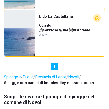
Lido La Castellana
Otranto
Sabbiosa
·
Bar
·
Ristorante
·
e altri 6…
1
Spiagge.it
Puglia
Provincia di Lecce
Novoli
Spiagge con campi di beachvolley e beachsoccer
Scopri le diverse tipologie di spiagge nel
comune di Novoli