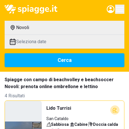
Novoli
Seleziona date
Cerca
Spiagge con campo di beachvolley e beachsoccer
Novoli: prenota online ombrellone e lettino
4 Risultati
Lido Turrisi
San Cataldo
Sabbiosa
·
Cabine
·
Doccia calda
·