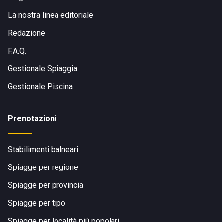
La nostra linea editoriale
Redazione
F.A.Q.
Gestionale Spiaggia
Gestionale Piscina
Prenotazioni
Stabilimenti balneari
Spiagge per regione
Spiagge per provincia
Spiagge per tipo
Spiagge per località più popolari