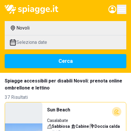
Novoli
Seleziona date
Cerca
Spiagge accessibili per disabili Novoli: prenota online
ombrellone e lettino
37 Risultati
Sun Beach
Casalabate
Sabbiosa
·
Cabine
·
Doccia calda
·