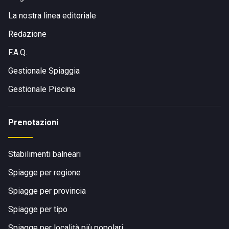
La nostra linea editoriale
Redazione
F.A.Q.
Gestionale Spiaggia
Gestionale Piscina
Prenotazioni
Stabilimenti balneari
Spiagge per regione
Spiagge per provincia
Spiagge per tipo
Spiagge per località più popolari