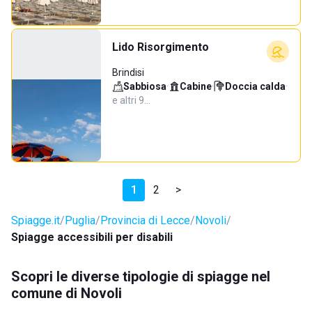
Lido Risorgimento
Brindisi
Sabbiosa
·
Cabine
·
Doccia calda
·
e altri 9…
1
2
>
Spiagge.it
Puglia
Provincia di Lecce
Novoli
Spiagge accessibili per disabili
Scopri le diverse tipologie di spiagge nel
comune di Novoli