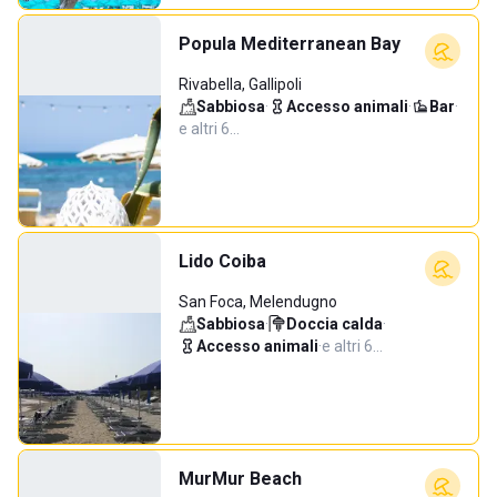
Popula Mediterranean Bay
Rivabella, Gallipoli
Sabbiosa
·
Accesso animali
·
Bar
·
e altri 6…
Lido Coiba
San Foca, Melendugno
Sabbiosa
·
Doccia calda
·
Accesso animali
·
e altri 6…
MurMur Beach