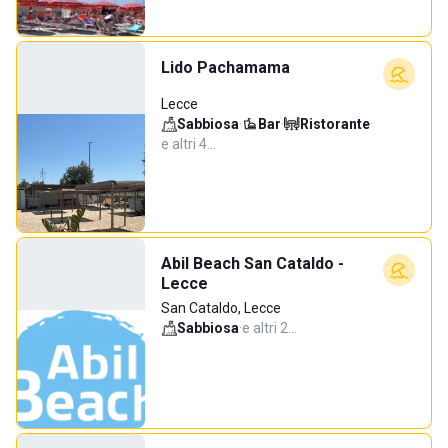
Lido Pachamama
Lecce
Sabbiosa
·
Bar
·
Ristorante
·
e altri 4…
Abil Beach San Cataldo -
Lecce
San Cataldo, Lecce
Sabbiosa
·
e altri 2…