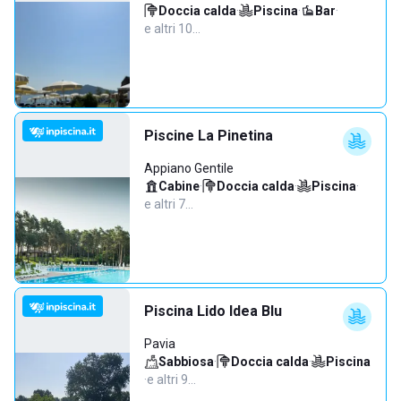
Doccia calda
·
Piscina
·
Bar
·
e altri 10…
Piscine La Pinetina
Appiano Gentile
Cabine
·
Doccia calda
·
Piscina
·
e altri 7…
Piscina Lido Idea Blu
Pavia
Sabbiosa
·
Doccia calda
·
Piscina
·
e altri 9…