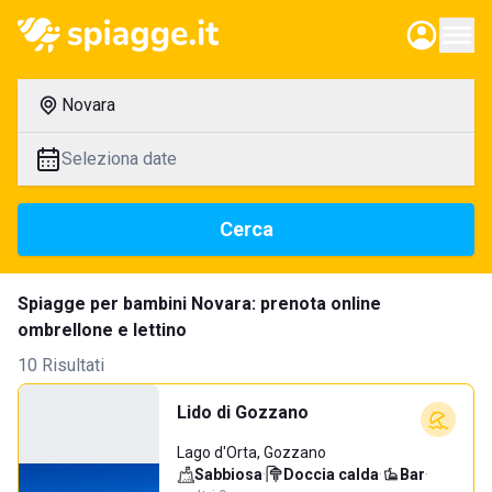
Novara
Seleziona date
Cerca
Spiagge per bambini Novara: prenota online
ombrellone e lettino
10 Risultati
Lido di Gozzano
Lago d'Orta, Gozzano
Sabbiosa
·
Doccia calda
·
Bar
·