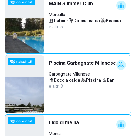
MAIN Summer Club
Mercallo
Cabine
·
Doccia calda
·
Piscina
·
e altri 5…
Piscina Garbagnate Milanese
Garbagnate Milanese
Doccia calda
·
Piscina
·
Bar
·
e altri 3…
Lido di meina
Meina