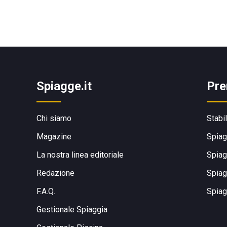
Spiagge.it
Pre
Chi siamo
Stabi
Magazine
Spiag
La nostra linea editoriale
Spiag
Redazione
Spiag
F.A.Q.
Spiag
Gestionale Spiaggia