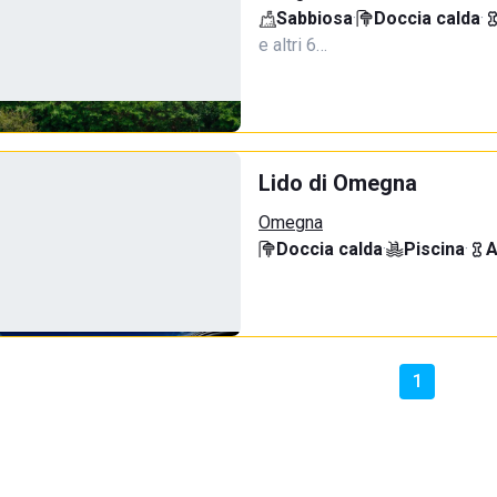
Sabbiosa
·
Doccia calda
·
e altri 6…
Lido di Omegna
Omegna
Doccia calda
·
Piscina
·
A
1