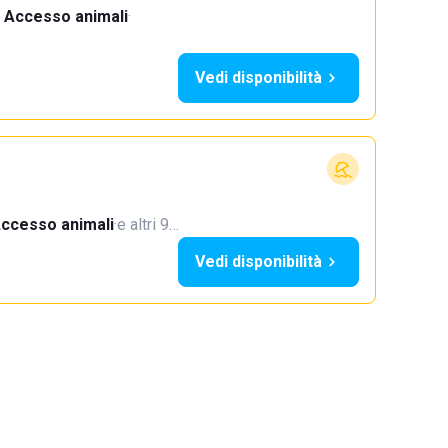
Accesso animali
·
Vedi disponibilità
ccesso animali
·
e altri 9…
Vedi disponibilità