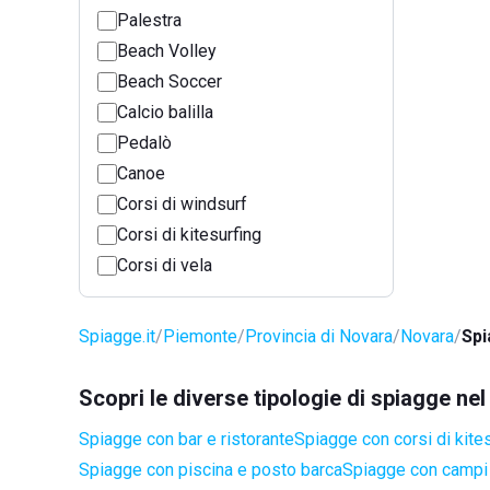
Palestra
Beach Volley
Beach Soccer
Calcio balilla
Pedalò
Canoe
Corsi di windsurf
Corsi di kitesurfing
Corsi di vela
Spiagge.it
Piemonte
Provincia di Novara
Novara
Spi
Scopri le diverse tipologie di spiagge n
Spiagge con bar e ristorante
Spiagge con corsi di kite
Spiagge con piscina e posto barca
Spiagge con campi 