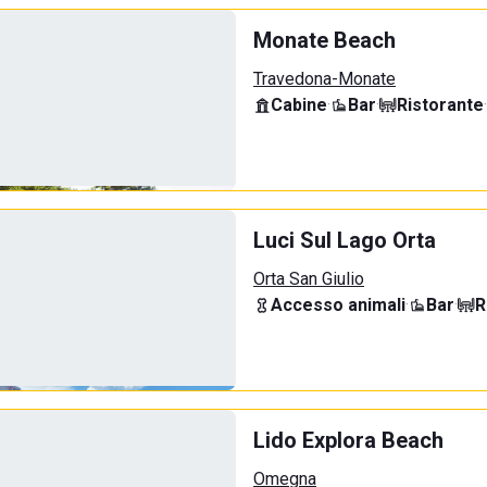
Monate Beach
Travedona-Monate
Cabine
·
Bar
·
Ristorante
·
Luci Sul Lago Orta
Orta San Giulio
Accesso animali
·
Bar
·
R
Lido Explora Beach
Omegna