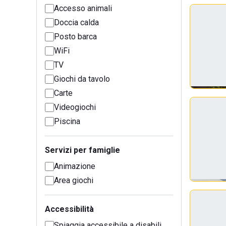
Accesso animali
Doccia calda
Posto barca
WiFi
TV
Giochi da tavolo
Carte
Videogiochi
Piscina
Servizi per famiglie
Animazione
Area giochi
Accessibilità
Spiaggia accessibile a disabili