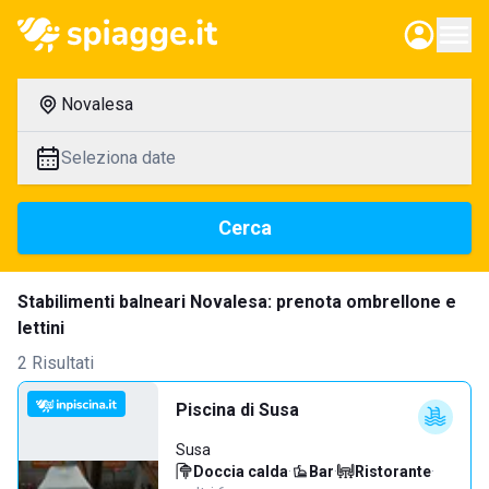
Novalesa
Seleziona date
Cerca
Stabilimenti balneari Novalesa: prenota ombrellone e
lettini
2 Risultati
Piscina di Susa
Susa
Doccia calda
·
Bar
·
Ristorante
·