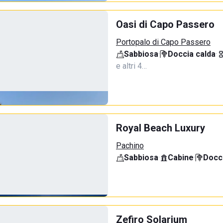
Oasi di Capo Passero
Portopalo di Capo Passero
Sabbiosa
·
Doccia calda
·
e altri 4…
Royal Beach Luxury
Pachino
Sabbiosa
·
Cabine
·
Docci
Zefiro Solarium