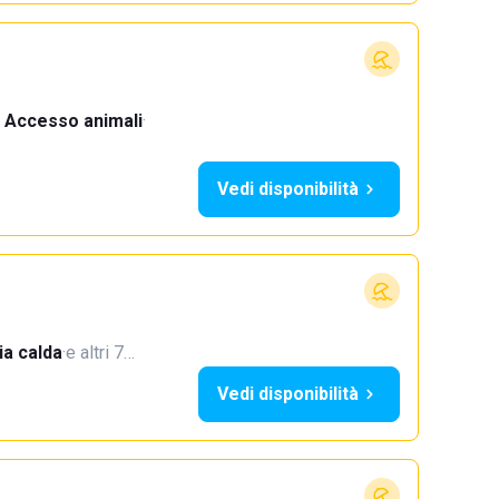
Accesso animali
·
Vedi disponibilità
a calda
·
e altri 7…
Vedi disponibilità