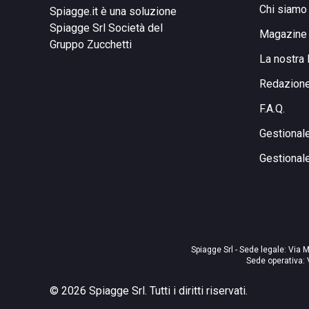
Chi siamo
Spiagge.it è una soluzione
Spiagge Srl
Società del
Magazine
Gruppo Zucchetti
La nostra 
Redazion
F.A.Q.
Gestional
Gestional
Spiagge Srl - Sede legale: Via M
Sede operativa: 
©
2026
Spiagge Srl. Tutti i diritti riservati.