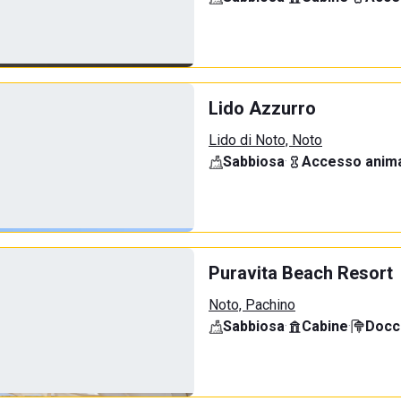
Lido Azzurro
Lido di Noto, Noto
Sabbiosa
·
Accesso anima
Puravita Beach Resort
Noto, Pachino
Sabbiosa
·
Cabine
·
Docci