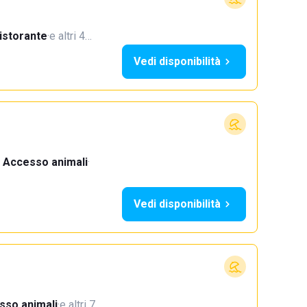
istorante
·
e altri 4…
Vedi disponibilità
Accesso animali
·
Vedi disponibilità
sso animali
·
e altri 7…