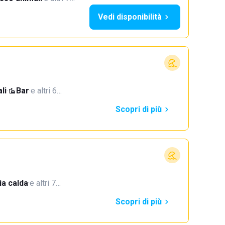
Vedi disponibilità
li
·
Bar
·
e altri 6…
Scopri di più
a calda
·
e altri 7…
Scopri di più