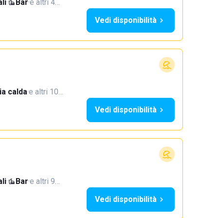
li
·
Bar
·
e altri 4…
Vedi disponibilità
a calda
·
e altri 10…
Vedi disponibilità
li
·
Bar
·
e altri 9…
Vedi disponibilità