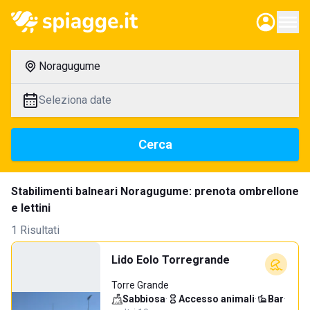
Noragugume
Seleziona date
Cerca
Stabilimenti balneari Noragugume: prenota ombrellone
e lettini
1 Risultati
Lido Eolo Torregrande
Torre Grande
Sabbiosa
·
Accesso animali
·
Bar
·