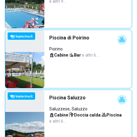
e altri 9…
Piscina di Poirino
Poirino
Cabine
·
Bar
·
e altri 6…
Piscina Saluzzo
Saluzzese, Saluzzo
Cabine
·
Doccia calda
·
Piscina
·
e altri 6…