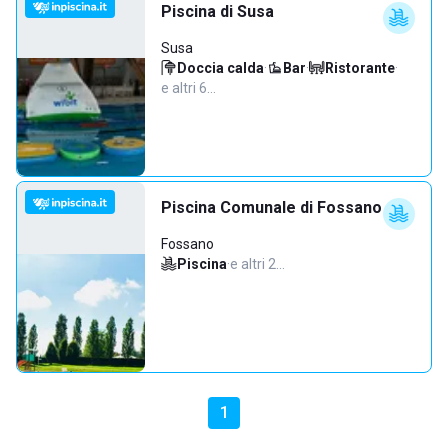
Piscina di Susa
Susa
Doccia calda
·
Bar
·
Ristorante
·
e altri 6…
Piscina Comunale di Fossano
Fossano
Piscina
·
e altri 2…
1