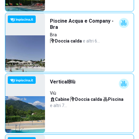
Piscine Acqua e Company -
Bra
Bra
Doccia calda
·
e altri 6…
VerticalBlù
Viù
Cabine
·
Doccia calda
·
Piscina
·
e altri 7…