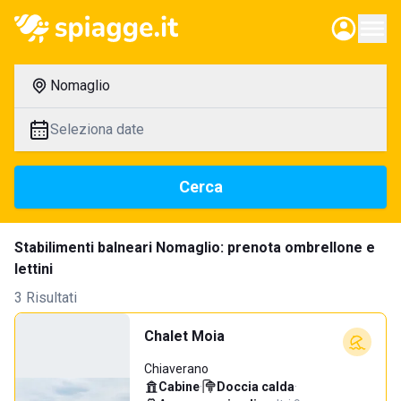
Nomaglio
Seleziona date
Cerca
Stabilimenti balneari Nomaglio: prenota ombrellone e
lettini
3 Risultati
Chalet Moia
Chiaverano
Cabine
·
Doccia calda
·