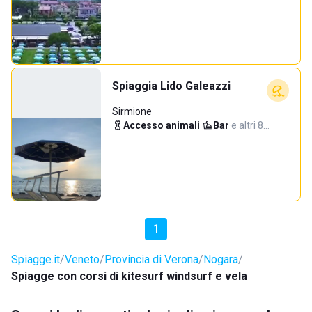
Spiaggia Lido Galeazzi
Sirmione
Accesso animali
·
Bar
·
e altri 8…
1
Spiagge.it
Veneto
Provincia di Verona
Nogara
Spiagge con corsi di kitesurf windsurf e vela