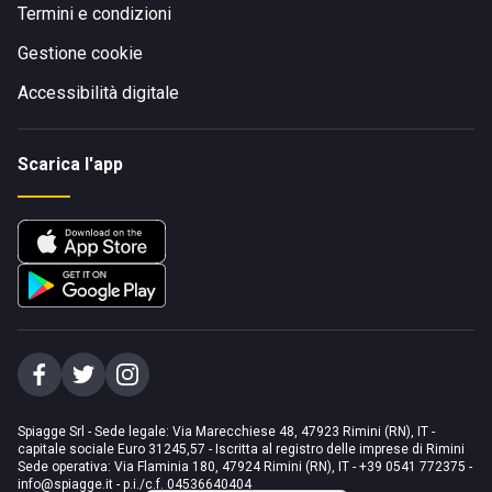
Termini e condizioni
Gestione cookie
Accessibilità digitale
Scarica l'app
Spiagge Srl - Sede legale: Via Marecchiese 48, 47923 Rimini (RN), IT -
capitale sociale Euro 31245,57 - Iscritta al registro delle imprese di Rimini
Sede operativa: Via Flaminia 180, 47924 Rimini (RN), IT
-
+39 0541 772375
-
info@spiagge.it
- p.i./c.f. 04536640404