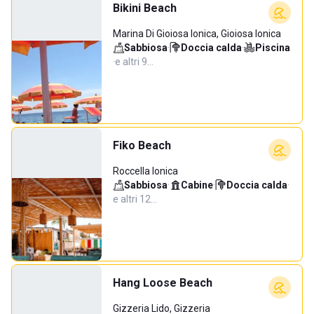
Bikini Beach
Marina Di Gioiosa Ionica, Gioiosa Ionica
Sabbiosa
·
Doccia calda
·
Piscina
·
e altri 9…
Fiko Beach
Roccella Ionica
Sabbiosa
·
Cabine
·
Doccia calda
·
e altri 12…
Hang Loose Beach
Gizzeria Lido, Gizzeria