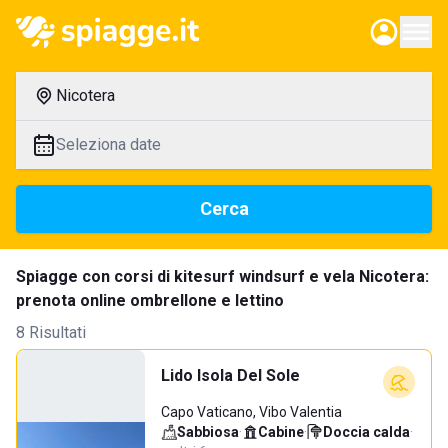
Nicotera
Seleziona date
Cerca
Spiagge con corsi di kitesurf windsurf e vela Nicotera:
prenota online ombrellone e lettino
8 Risultati
Lido Isola Del Sole
Capo Vaticano, Vibo Valentia
Sabbiosa
·
Cabine
·
Doccia calda
·