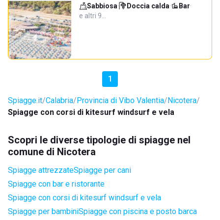
Sabbiosa
·
Doccia calda
·
Bar
·
e altri 9…
1
Spiagge.it
Calabria
Provincia di Vibo Valentia
Nicotera
Spiagge con corsi di kitesurf windsurf e vela
Scopri le diverse tipologie di spiagge nel
comune di Nicotera
Spiagge attrezzate
Spiagge per cani
Spiagge con bar e ristorante
Spiagge con corsi di kitesurf windsurf e vela
Spiagge per bambini
Spiagge con piscina e posto barca