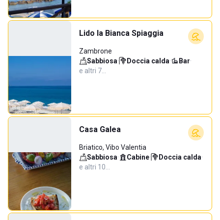
Lido la Bianca Spiaggia
Zambrone
Sabbiosa
·
Doccia calda
·
Bar
·
e altri 7…
Casa Galea
Briatico, Vibo Valentia
Sabbiosa
·
Cabine
·
Doccia calda
·
e altri 10…