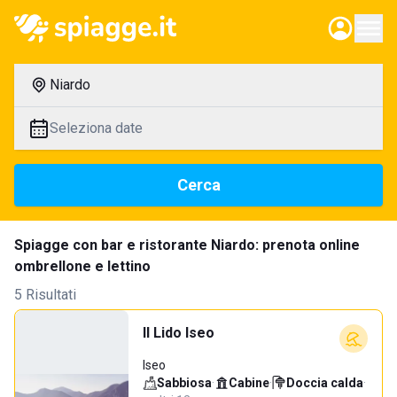
Niardo
Seleziona date
Cerca
Spiagge con bar e ristorante Niardo: prenota online
ombrellone e lettino
5 Risultati
Il Lido Iseo
Iseo
Sabbiosa
·
Cabine
·
Doccia calda
·