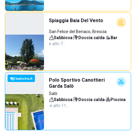
Spiaggia Baia Del Vento
San Felice del Benaco, Brescia
Sabbiosa
·
Doccia calda
·
Bar
·
e altri 7…
Polo Sportivo Canottieri
Garda Salò
Salò
Sabbiosa
·
Doccia calda
·
Piscina
·
e altri 11…