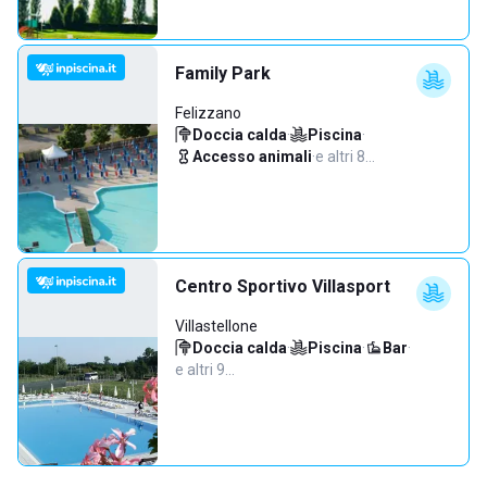
Family Park
Felizzano
Doccia calda
·
Piscina
·
Accesso animali
·
e altri 8…
Centro Sportivo Villasport
Villastellone
Doccia calda
·
Piscina
·
Bar
·
e altri 9…