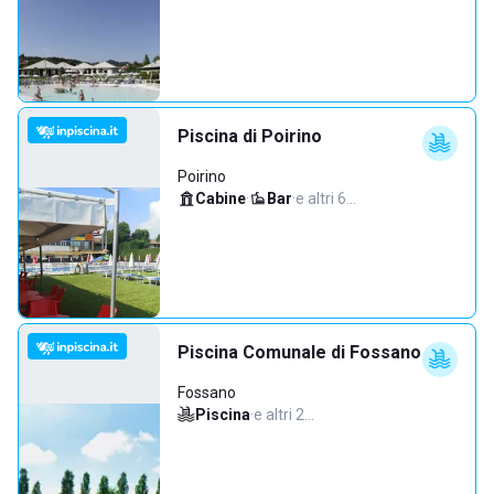
Piscina di Poirino
Poirino
Cabine
·
Bar
·
e altri 6…
Piscina Comunale di Fossano
Fossano
Piscina
·
e altri 2…