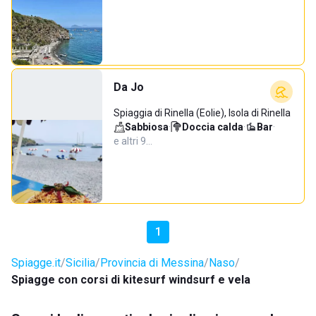
Da Jo
Spiaggia di Rinella (Eolie), Isola di Rinella
Sabbiosa
·
Doccia calda
·
Bar
·
e altri 9…
1
Spiagge.it
Sicilia
Provincia di Messina
Naso
Spiagge con corsi di kitesurf windsurf e vela