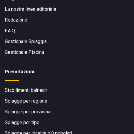
La nostra linea editoriale
Redazione
F.A.Q.
Gestionale Spiaggia
Gestionale Piscina
Prenotazioni
Stabilimenti balneari
Spiagge per regione
Spiagge per provincia
Spiagge per tipo
Spiagge per località più popolari