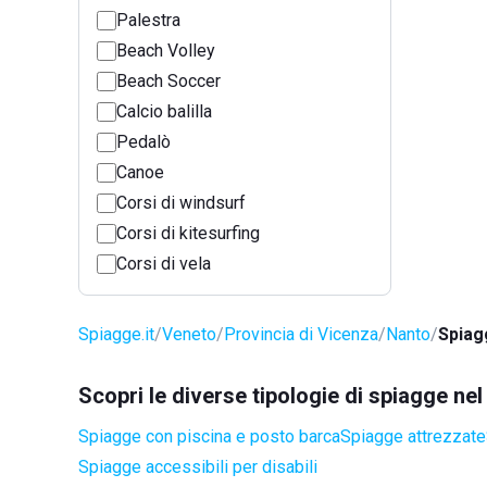
Palestra
Beach Volley
Beach Soccer
Calcio balilla
Pedalò
Canoe
Corsi di windsurf
Corsi di kitesurfing
Corsi di vela
Spiagge.it
Veneto
Provincia di Vicenza
Nanto
Spiag
Scopri le diverse tipologie di spiagge n
Spiagge con piscina e posto barca
Spiagge attrezzate
Spiagge accessibili per disabili