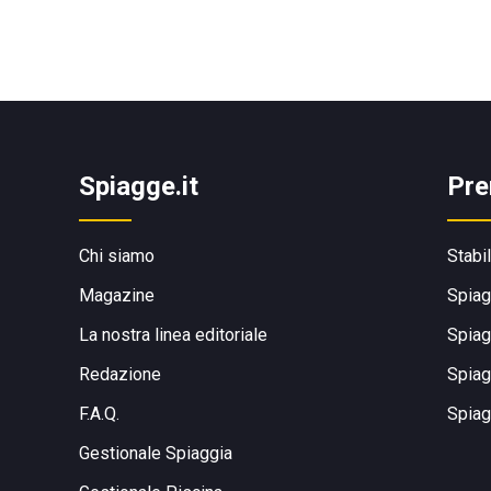
Spiagge.it
Pre
Chi siamo
Stabi
Magazine
Spiag
La nostra linea editoriale
Spiag
Redazione
Spiag
F.A.Q.
Spiag
Gestionale Spiaggia