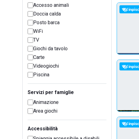
Accesso animali
Doccia calda
Posto barca
WiFi
TV
Giochi da tavolo
Carte
Videogiochi
Piscina
Servizi per famiglie
Animazione
Area giochi
Accessibilità
Spiaggia accessibile a disabili