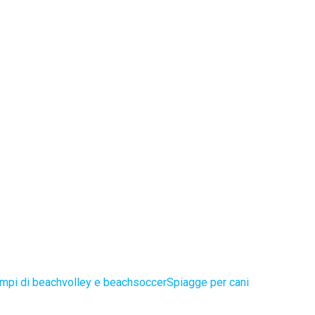
mpi di beachvolley e beachsoccer
Spiagge per cani