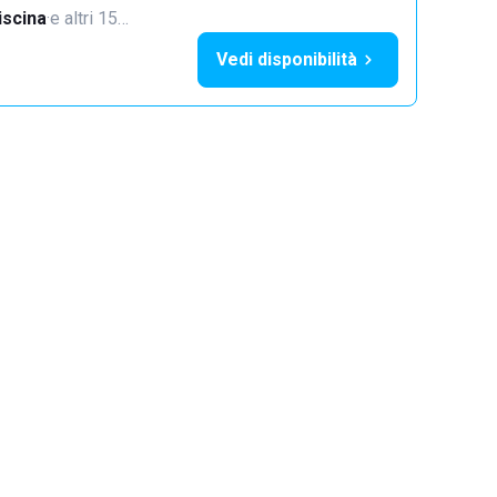
iscina
·
e altri 15…
Vedi disponibilità