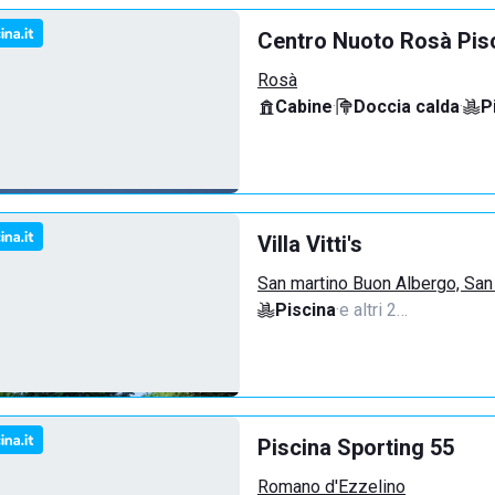
Centro Nuoto Rosà Pis
Rosà
Cabine
·
Doccia calda
·
P
Villa Vitti's
San martino Buon Albergo, San
Piscina
·
e altri 2…
Piscina Sporting 55
Romano d'Ezzelino