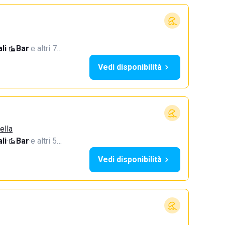
li
·
Bar
·
e altri 7…
Vedi disponibilità
ella
li
·
Bar
·
e altri 5…
Vedi disponibilità