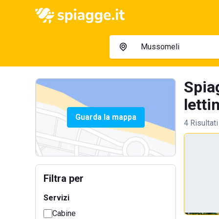
Spia
letti
Guarda la mappa
4 Risultati
Filtra per
Servizi
Cabine