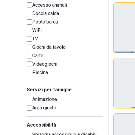
Accesso animali
Doccia calda
Posto barca
WiFi
TV
Giochi da tavolo
Carte
Videogiochi
Piscina
Servizi per famiglie
Animazione
Area giochi
Accessibilità
Spiaggia accessibile a disabili