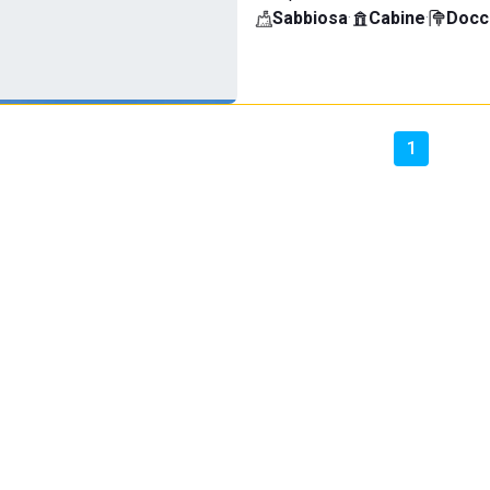
Sabbiosa
·
Cabine
·
Docci
1