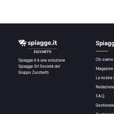
Spiagg
Chi siamo
Spiagge.it è una soluzione
Spiagge Srl
Società del
Magazine
Gruppo Zucchetti
La nostra 
Redazion
F.A.Q.
Gestional