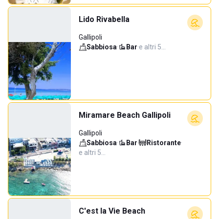
Lido Rivabella
Gallipoli
Sabbiosa
·
Bar
·
e altri 5…
Miramare Beach Gallipoli
Gallipoli
Sabbiosa
·
Bar
·
Ristorante
·
e altri 5…
C'est la Vie Beach