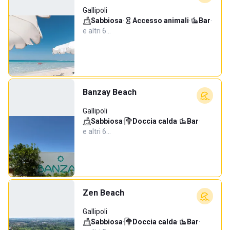
Gallipoli
Sabbiosa
·
Accesso animali
·
Bar
·
e altri 6…
Banzay Beach
Gallipoli
Sabbiosa
·
Doccia calda
·
Bar
·
e altri 6…
Zen Beach
Gallipoli
Sabbiosa
·
Doccia calda
·
Bar
·