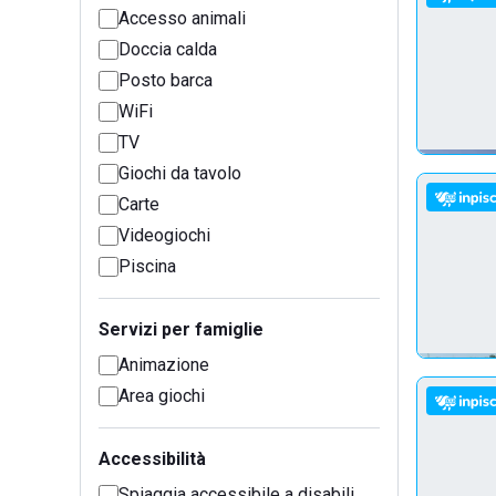
Accesso animali
Doccia calda
Posto barca
WiFi
TV
Giochi da tavolo
Carte
Videogiochi
Piscina
Servizi per famiglie
Animazione
Area giochi
Accessibilità
Spiaggia accessibile a disabili