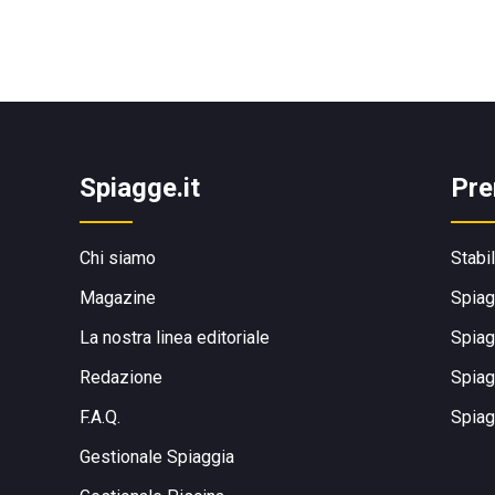
Spiagge.it
Pre
Chi siamo
Stabi
Magazine
Spiag
La nostra linea editoriale
Spiag
Redazione
Spiag
F.A.Q.
Spiag
Gestionale Spiaggia