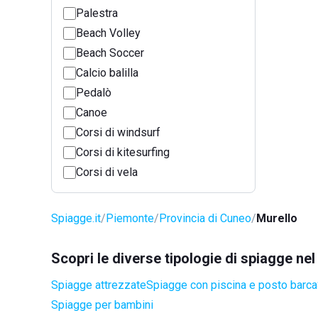
Palestra
Beach Volley
Beach Soccer
Calcio balilla
Pedalò
Canoe
Corsi di windsurf
Corsi di kitesurfing
Corsi di vela
Spiagge.it
Piemonte
Provincia di Cuneo
Murello
Scopri le diverse tipologie di spiagge ne
Spiagge attrezzate
Spiagge con piscina e posto barca
Spiagge per bambini