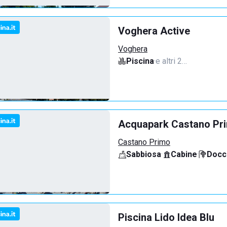
Voghera Active
Voghera
Piscina
·
e altri 2…
Acquapark Castano Pr
Castano Primo
Sabbiosa
·
Cabine
·
Docci
Piscina Lido Idea Blu