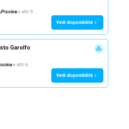
Piscina
·
e altri 9…
Vedi disponibilità
sto Garolfo
iscina
·
e altri 6…
Vedi disponibilità