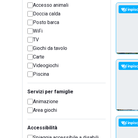
Accesso animali
Doccia calda
Posto barca
WiFi
TV
Giochi da tavolo
Carte
Videogiochi
Piscina
Servizi per famiglie
Animazione
Area giochi
Accessibilità
Spiaggia accessibile a disabili