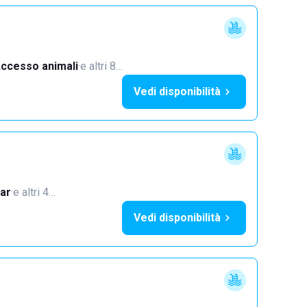
ccesso animali
·
e altri 8…
Vedi disponibilità
ar
·
e altri 4…
Vedi disponibilità