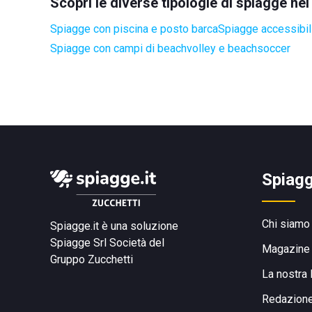
Scopri le diverse tipologie di spiagge ne
Spiagge con piscina e posto barca
Spiagge accessibili
Spiagge con campi di beachvolley e beachsoccer
Spiagg
Chi siamo
Spiagge.it è una soluzione
Spiagge Srl
Società del
Magazine
Gruppo Zucchetti
La nostra 
Redazion