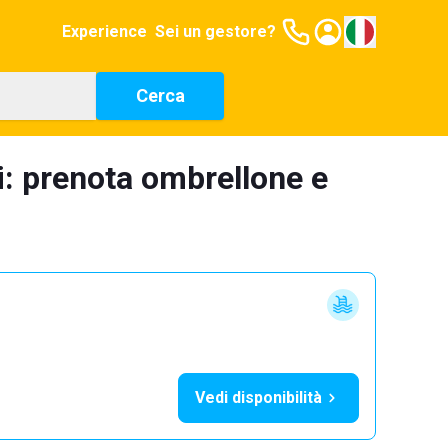
Experience
Sei un gestore?
Cerca
i: prenota ombrellone e
Vedi disponibilità