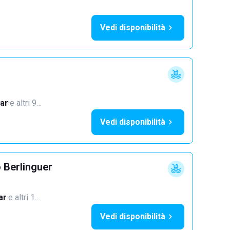
Vedi disponibilità
ar
·
e altri 9…
Vedi disponibilità
 Berlinguer
ar
·
e altri 1…
Vedi disponibilità