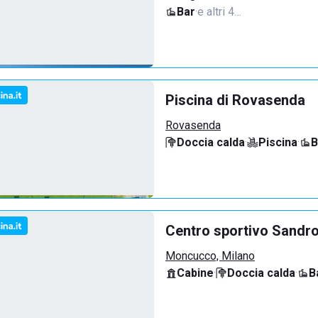
Bar
·
e altri 4…
Piscina di Rovasenda
Rovasenda
Doccia calda
·
Piscina
·
B
Centro sportivo Sandro
Moncucco, Milano
Cabine
·
Doccia calda
·
B