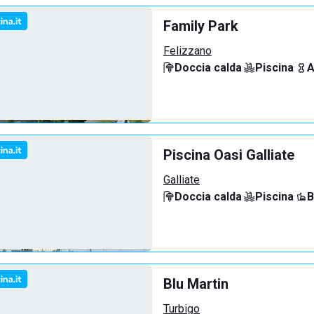
Family Park
Felizzano
Doccia calda
·
Piscina
·
A
Piscina Oasi Galliate
Galliate
Doccia calda
·
Piscina
·
B
Blu Martin
Turbigo