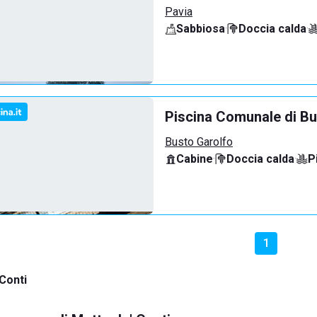
Pavia
Sabbiosa
·
Doccia calda
·
Piscina Comunale di Bu
Busto Garolfo
Cabine
·
Doccia calda
·
P
1
Conti