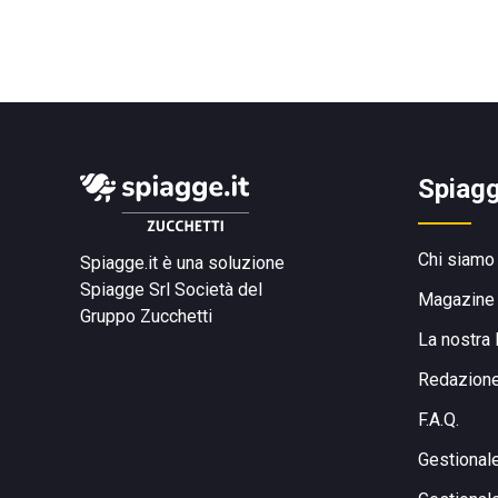
Spiagg
Chi siamo
Spiagge.it è una soluzione
Spiagge Srl
Società del
Magazine
Gruppo Zucchetti
La nostra 
Redazion
F.A.Q.
Gestional