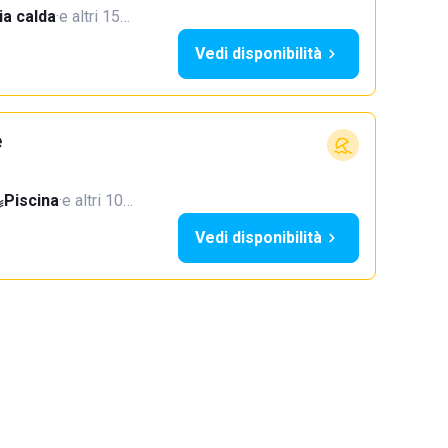
a calda
·
e altri 15…
Vedi disponibilità
e
Piscina
·
e altri 10…
Vedi disponibilità