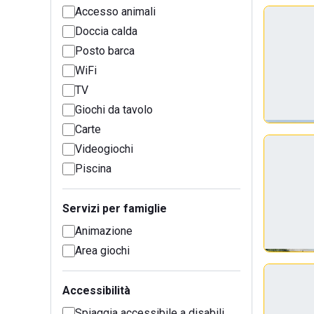
Accesso animali
Doccia calda
Posto barca
WiFi
TV
Giochi da tavolo
Carte
Videogiochi
Piscina
Servizi per famiglie
Animazione
Area giochi
Accessibilità
Spiaggia accessibile a disabili