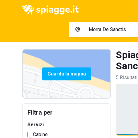
Spia
Sanct
Guarda la mappa
5 Risultati
Filtra per
Servizi
Cabine