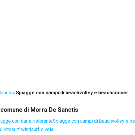
Sanctis
Spiagge con campi di beachvolley e beachsoccer
el comune di Morra De Sanctis
agge con bar e ristorante
Spiagge con campi di beachvolley e b
i kitesurf windsurf e vela