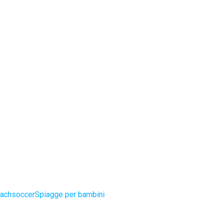
eachsoccer
Spiagge per bambini