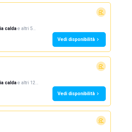
a calda
·
e altri 5…
Vedi disponibilità
a calda
·
e altri 12…
Vedi disponibilità