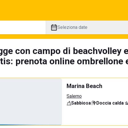
Seleziona date
gge con campo di beachvolley 
is: prenota online ombrellone e
Marina Beach
Salerno
Sabbiosa
·
Doccia calda
·