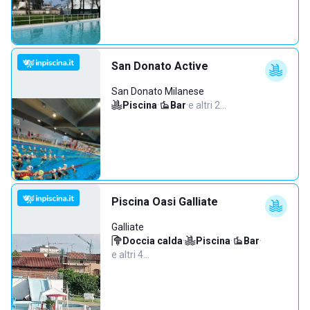
San Donato Active
San Donato Milanese
Piscina
·
Bar
·
e altri 2…
Piscina Oasi Galliate
Galliate
Doccia calda
·
Piscina
·
Bar
·
e altri 4…