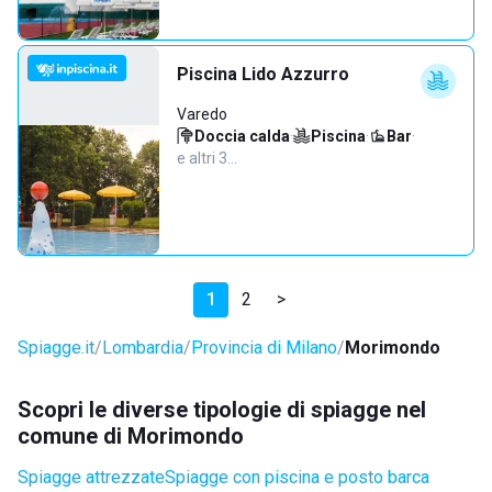
Piscina Lido Azzurro
Varedo
Doccia calda
·
Piscina
·
Bar
·
e altri 3…
1
2
>
Spiagge.it
Lombardia
Provincia di Milano
Morimondo
Scopri le diverse tipologie di spiagge nel
comune di Morimondo
Spiagge attrezzate
Spiagge con piscina e posto barca