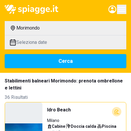
Morimondo
Seleziona date
Cerca
Stabilimenti balneari Morimondo: prenota ombrellone
e lettini
36 Risultati
Idro Beach
Milano
Cabine
·
Doccia calda
·
Piscina
·