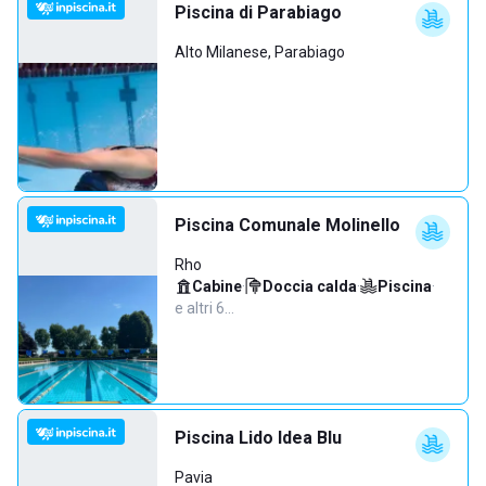
Piscina di Parabiago
Alto Milanese, Parabiago
Piscina Comunale Molinello
Rho
Cabine
·
Doccia calda
·
Piscina
·
e altri 6…
Piscina Lido Idea Blu
Pavia