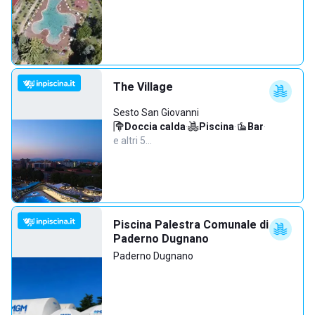
The Village
Sesto San Giovanni
Doccia calda
·
Piscina
·
Bar
·
e altri 5…
Piscina Palestra Comunale di
Paderno Dugnano
Paderno Dugnano