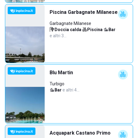
Piscina Garbagnate Milanese
Garbagnate Milanese
Doccia calda
·
Piscina
·
Bar
·
e altri 3…
Blu Martin
Turbigo
Bar
·
e altri 4…
Acquapark Castano Primo