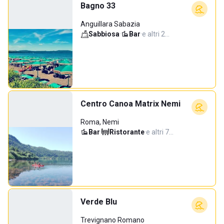
Bagno 33
Anguillara Sabazia
Sabbiosa
·
Bar
·
e altri 2…
Centro Canoa Matrix Nemi
Roma, Nemi
Bar
·
Ristorante
·
e altri 7…
Verde Blu
Trevignano Romano