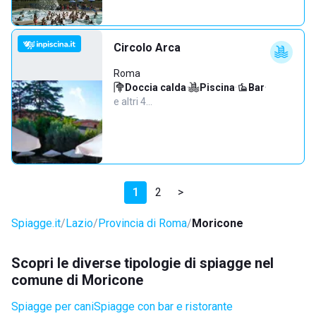
Circolo Arca
Roma
Doccia calda
·
Piscina
·
Bar
·
e altri 4…
1
2
>
Spiagge.it
Lazio
Provincia di Roma
Moricone
Scopri le diverse tipologie di spiagge nel
comune di Moricone
Spiagge per cani
Spiagge con bar e ristorante