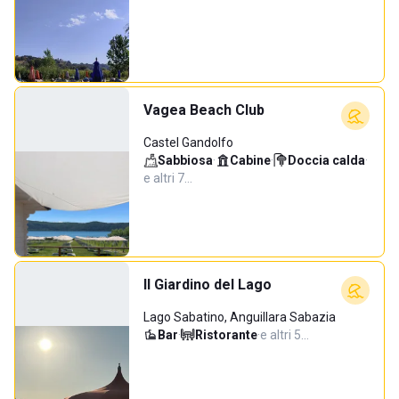
Vagea Beach Club
Castel Gandolfo
Sabbiosa
·
Cabine
·
Doccia calda
·
e altri 7…
Il Giardino del Lago
Lago Sabatino, Anguillara Sabazia
Bar
·
Ristorante
·
e altri 5…