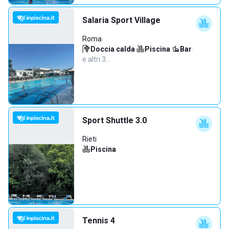
Salaria Sport Village
Roma
Doccia calda
·
Piscina
·
Bar
·
e altri 3…
Sport Shuttle 3.0
Rieti
Piscina
Tennis 4