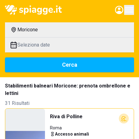
Moricone
Seleziona date
Cerca
Stabilimenti balneari Moricone: prenota ombrellone e
lettini
31 Risultati
Riva di Polline
Roma
Accesso animali