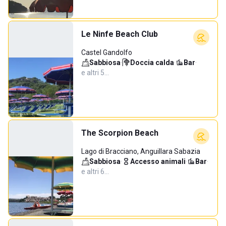
Le Ninfe Beach Club
Castel Gandolfo
Sabbiosa
·
Doccia calda
·
Bar
·
e altri 5…
The Scorpion Beach
Lago di Bracciano, Anguillara Sabazia
Sabbiosa
·
Accesso animali
·
Bar
·
e altri 6…