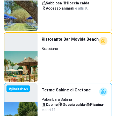
Sabbiosa
·
Doccia calda
·
Accesso animali
·
e altri 9…
Ristorante Bar Movida Beach
Bracciano
Terme Sabine di Cretone
Palombara Sabina
Cabine
·
Doccia calda
·
Piscina
·
e altri 11…