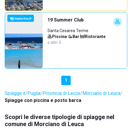
19 Summer Club
Santa Cesarea Terme
Piscina
·
Bar
·
Ristorante
·
e altri 3…
1
Spiagge.it
Puglia
Provincia di Lecce
Morciano di Leuca
Spiagge con piscina e posto barca
Scopri le diverse tipologie di spiagge nel
comune di Morciano di Leuca