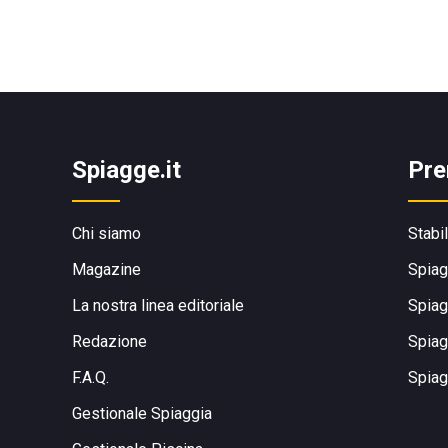
Spiagge.it
Pre
Chi siamo
Stabi
Magazine
Spiag
La nostra linea editoriale
Spiag
Redazione
Spiag
F.A.Q.
Spiag
Gestionale Spiaggia