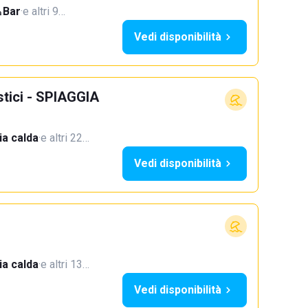
Bar
·
e altri 9…
Vedi disponibilità
stici - SPIAGGIA
a calda
·
e altri 22…
Vedi disponibilità
a calda
·
e altri 13…
Vedi disponibilità