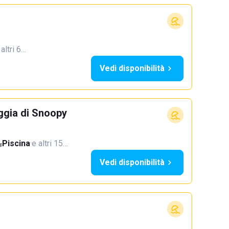
 altri 6…
Vedi disponibilità
ggia di Snoopy
Piscina
·
e altri 15…
Vedi disponibilità