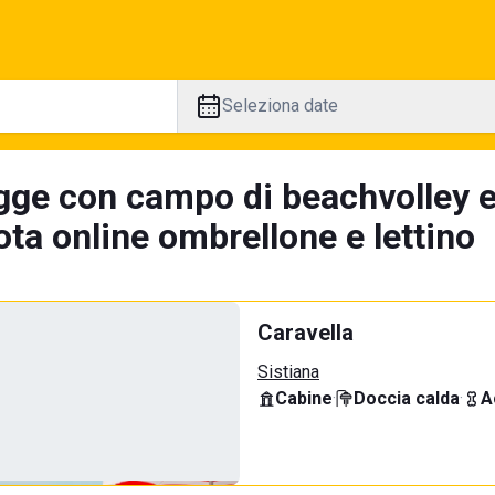
Seleziona date
gge con campo di beachvolley 
ta online ombrellone e lettino
Caravella
Sistiana
Cabine
·
Doccia calda
·
A