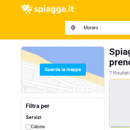
Spia
preno
Guarda la mappa
7 Risultati
Filtra per
Servizi
Cabine