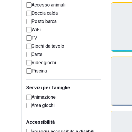
Accesso animali
Doccia calda
Posto barca
WiFi
TV
Giochi da tavolo
Carte
Videogiochi
Piscina
Servizi per famiglie
Animazione
Area giochi
Accessibilità
Spiaggia accessibile a disabili