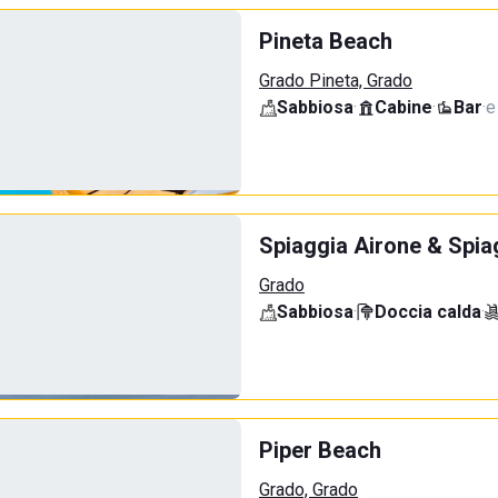
Pineta Beach
Grado Pineta, Grado
Sabbiosa
·
Cabine
·
Bar
·
e
Spiaggia Airone & Spia
Grado
Sabbiosa
·
Doccia calda
·
Piper Beach
Grado, Grado