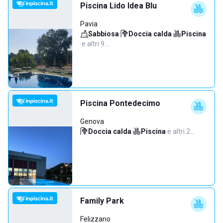
Piscina Lido Idea Blu
Pavia
Sabbiosa
·
Doccia calda
·
Piscina
·
e altri 9…
Piscina Pontedecimo
Genova
Doccia calda
·
Piscina
·
e altri 2…
Family Park
Felizzano