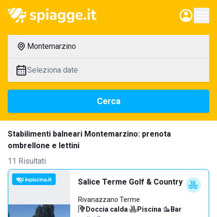
Montemarzino
Seleziona date
Cerca
Stabilimenti balneari Montemarzino: prenota
ombrellone e lettini
11 Risultati
Salice Terme Golf & Country
Rivanazzano Terme
Doccia calda
·
Piscina
·
Bar
·