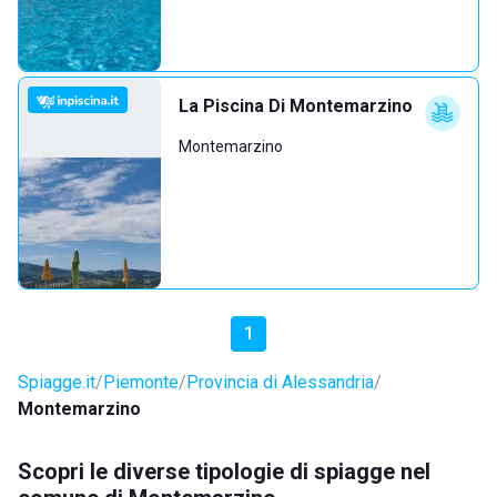
La Piscina Di Montemarzino
Montemarzino
1
Spiagge.it
Piemonte
Provincia di Alessandria
Montemarzino
Scopri le diverse tipologie di spiagge nel