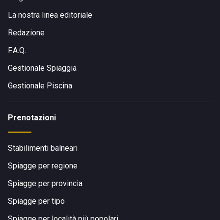
La nostra linea editoriale
Redazione
F.A.Q.
Gestionale Spiaggia
Gestionale Piscina
Prenotazioni
Stabilimenti balneari
Spiagge per regione
Spiagge per provincia
Spiagge per tipo
Spiagge per località più popolari