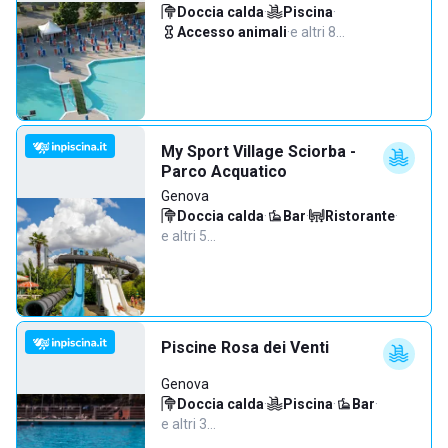
Doccia calda
·
Piscina
·
Accesso animali
·
e altri 8…
My Sport Village Sciorba -
Parco Acquatico
Genova
Doccia calda
·
Bar
·
Ristorante
·
e altri 5…
Piscine Rosa dei Venti
Genova
Doccia calda
·
Piscina
·
Bar
·
e altri 3…