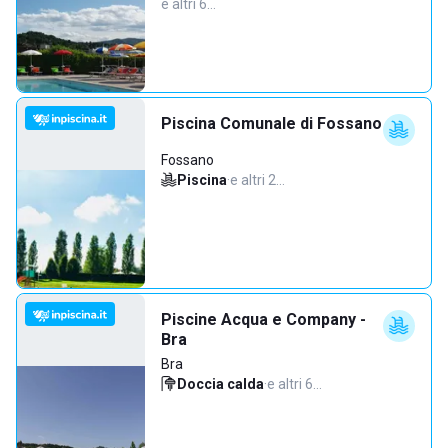
e altri 6…
Piscina Comunale di Fossano
Fossano
Piscina
·
e altri 2…
Piscine Acqua e Company -
Bra
Bra
Doccia calda
·
e altri 6…