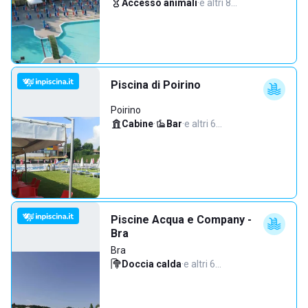
Accesso animali
·
e altri 8…
Piscina di Poirino
Poirino
Cabine
·
Bar
·
e altri 6…
Piscine Acqua e Company -
Bra
Bra
Doccia calda
·
e altri 6…