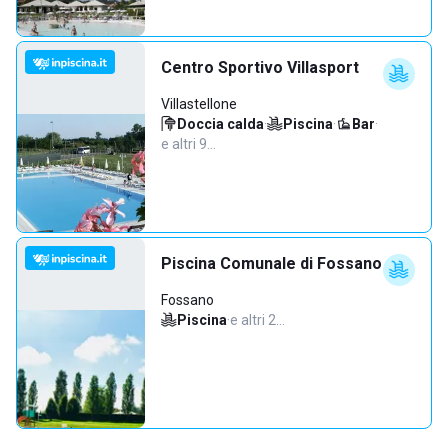
Centro Sportivo Villasport
Villastellone
Doccia calda
·
Piscina
·
Bar
·
e altri 9…
Piscina Comunale di Fossano
Fossano
Piscina
·
e altri 2…