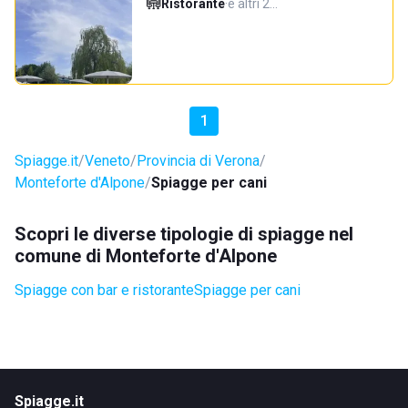
Ristorante
·
e altri 2…
1
Spiagge.it
Veneto
Provincia di Verona
Monteforte d'Alpone
Spiagge per cani
Scopri le diverse tipologie di spiagge nel
comune di Monteforte d'Alpone
Spiagge con bar e ristorante
Spiagge per cani
Spiagge.it