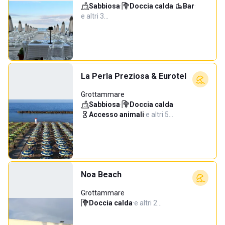
Sabbiosa
·
Doccia calda
·
Bar
·
e altri 3…
La Perla Preziosa & Eurotel
Grottammare
Sabbiosa
·
Doccia calda
·
Accesso animali
·
e altri 5…
Noa Beach
Grottammare
Doccia calda
·
e altri 2…