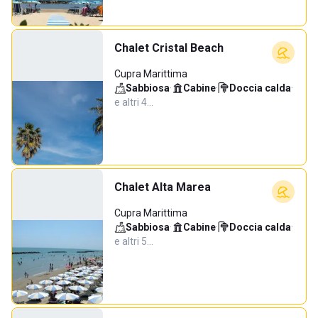
Chalet Cristal Beach
Cupra Marittima
Sabbiosa
·
Cabine
·
Doccia calda
·
e altri 4…
Chalet Alta Marea
Cupra Marittima
Sabbiosa
·
Cabine
·
Doccia calda
·
e altri 5…