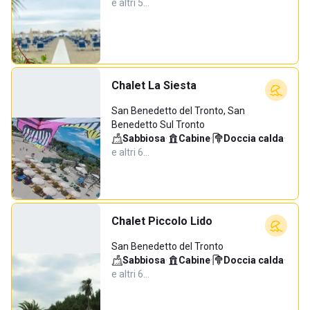
e altri 5…
Chalet La Siesta
San Benedetto del Tronto, San
Benedetto Sul Tronto
Sabbiosa
·
Cabine
·
Doccia calda
·
e altri 6…
Chalet Piccolo Lido
San Benedetto del Tronto
Sabbiosa
·
Cabine
·
Doccia calda
·
e altri 6…