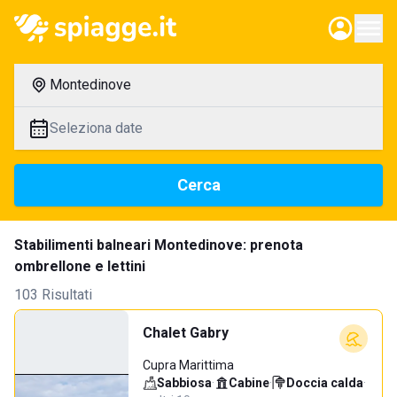
Montedinove
Seleziona date
Cerca
Stabilimenti balneari Montedinove: prenota
ombrellone e lettini
103 Risultati
Chalet Gabry
Cupra Marittima
Sabbiosa
·
Cabine
·
Doccia calda
·