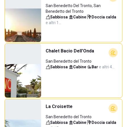
San Benedetto Del Tronto, San
Benedetto del Tronto
Sabbiosa
·
Cabine
·
Doccia calda
·
e altri 1…
Chalet Bacio Dell'Onda
San Benedetto del Tronto
Sabbiosa
·
Cabine
·
Bar
·
e altri 4…
La Croisette
San Benedetto del Tronto
Sabbiosa
·
Cabine
·
Doccia calda
·