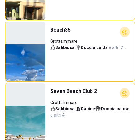
Beach35
Grottammare
Sabbiosa
·
Doccia calda
·
e altri 2…
Seven Beach Club 2
Grottammare
Sabbiosa
·
Cabine
·
Doccia calda
·
e altri 4…