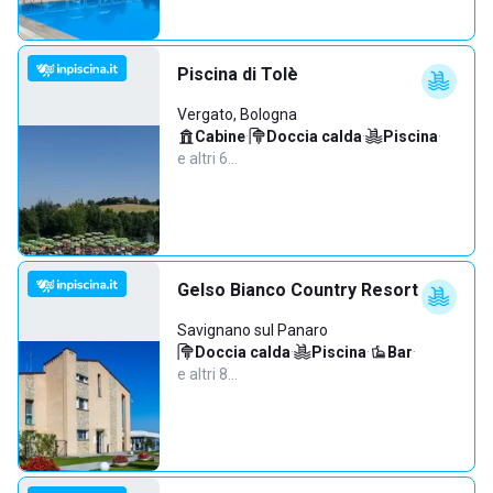
Piscina di Tolè
Vergato, Bologna
Cabine
·
Doccia calda
·
Piscina
·
e altri 6…
Gelso Bianco Country Resort
Savignano sul Panaro
Doccia calda
·
Piscina
·
Bar
·
e altri 8…