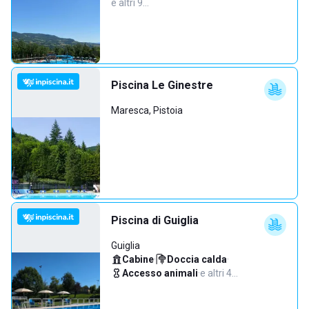
e altri 9…
Piscina Le Ginestre
Maresca, Pistoia
Piscina di Guiglia
Guiglia
Cabine
·
Doccia calda
·
Accesso animali
·
e altri 4…