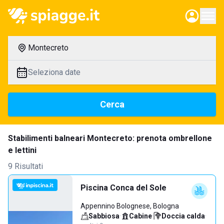
Montecreto
Seleziona date
Cerca
Stabilimenti balneari Montecreto: prenota ombrellone
e lettini
9 Risultati
Piscina Conca del Sole
Appennino Bolognese, Bologna
Sabbiosa
·
Cabine
·
Doccia calda
·