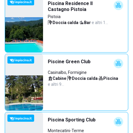
Piscina Residence Il
Castagno Pistoia
Pistoia
Doccia calda
·
Bar
·
e altri 1…
Piscine Green Club
Casinalbo, Formigine
Cabine
·
Doccia calda
·
Piscina
·
e altri 9…
Piscina Sporting Club
Montecatini-Terme