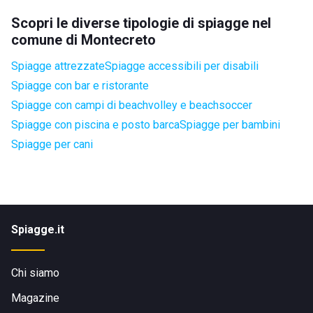
Scopri le diverse tipologie di spiagge nel
comune di Montecreto
Spiagge attrezzate
Spiagge accessibili per disabili
Spiagge con bar e ristorante
Spiagge con campi di beachvolley e beachsoccer
Spiagge con piscina e posto barca
Spiagge per bambini
Spiagge per cani
Spiagge.it
Chi siamo
Magazine