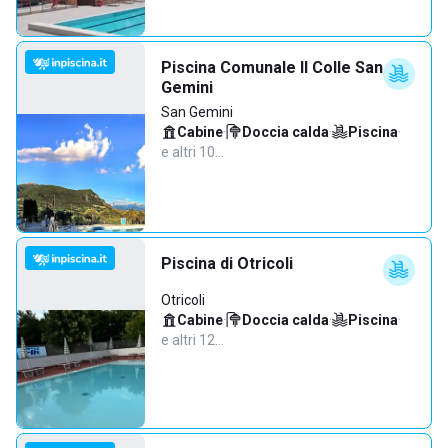
Piscina Comunale Il Colle San
Gemini
San Gemini
Cabine
·
Doccia calda
·
Piscina
·
e altri 10…
Piscina di Otricoli
Otricoli
Cabine
·
Doccia calda
·
Piscina
·
e altri 12…