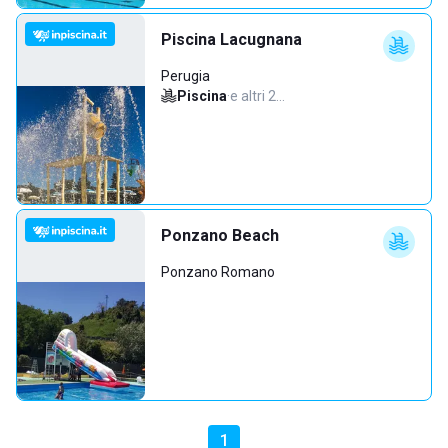
Piscina Lacugnana
Perugia
Piscina
·
e altri 2…
Ponzano Beach
Ponzano Romano
1