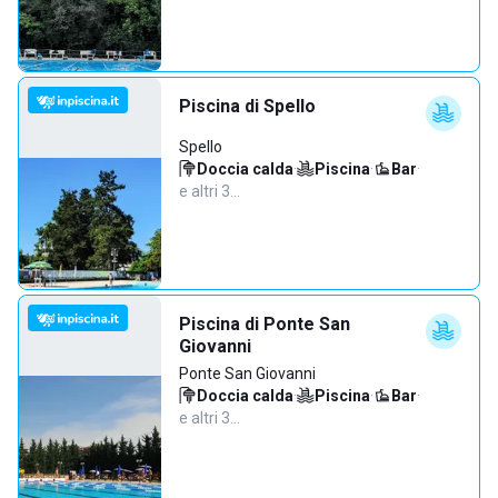
Piscina di Spello
Spello
Doccia calda
·
Piscina
·
Bar
·
e altri 3…
Piscina di Ponte San
Giovanni
Ponte San Giovanni
Doccia calda
·
Piscina
·
Bar
·
e altri 3…