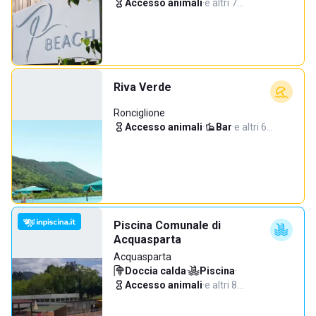
Accesso animali
·
e altri 7…
Riva Verde
Ronciglione
Accesso animali
·
Bar
·
e altri 6…
Piscina Comunale di
Acquasparta
Acquasparta
Doccia calda
·
Piscina
·
Accesso animali
·
e altri 8…