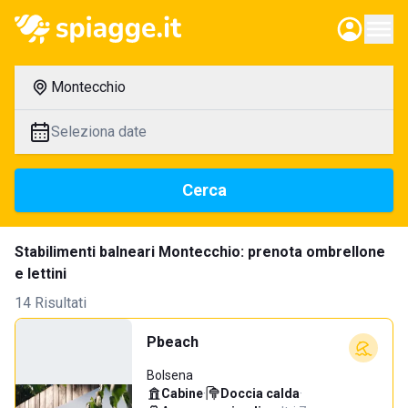
Montecchio
Seleziona date
Cerca
Stabilimenti balneari Montecchio: prenota ombrellone
e lettini
14 Risultati
Pbeach
Bolsena
Cabine
·
Doccia calda
·