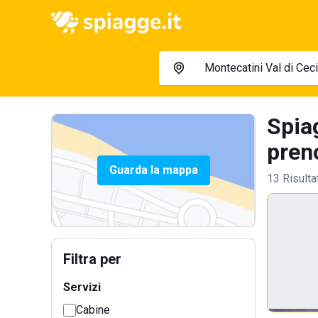
Spia
preno
Guarda la mappa
13 Risulta
Filtra per
Servizi
Cabine