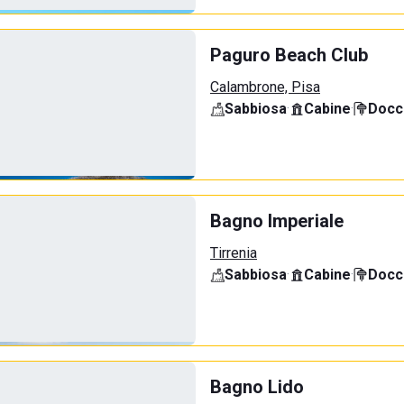
Paguro Beach Club
Calambrone, Pisa
Sabbiosa
·
Cabine
·
Docci
Bagno Imperiale
Tirrenia
Sabbiosa
·
Cabine
·
Docci
Bagno Lido