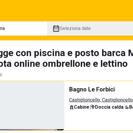
Seleziona date
gge con piscina e posto barca M
ta online ombrellone e lettino
ti
Bagno Le Forbici
Castiglioncello, Castiglioncello
Cabine
·
Doccia calda
·
B