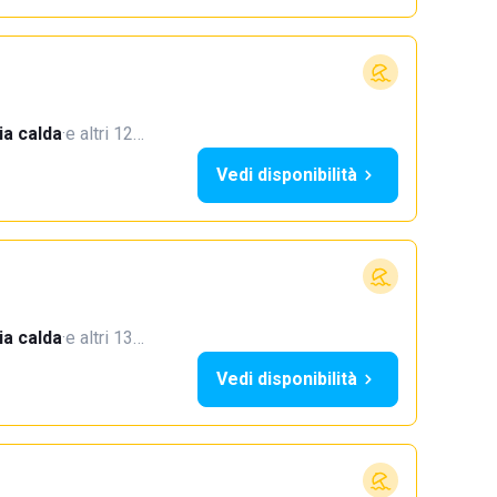
a calda
·
e altri 12…
Vedi disponibilità
a calda
·
e altri 13…
Vedi disponibilità