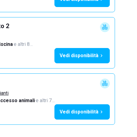
to 2
iscina
·
e altri 8…
Vedi disponibilità
ianti
ccesso animali
·
e altri 7…
Vedi disponibilità