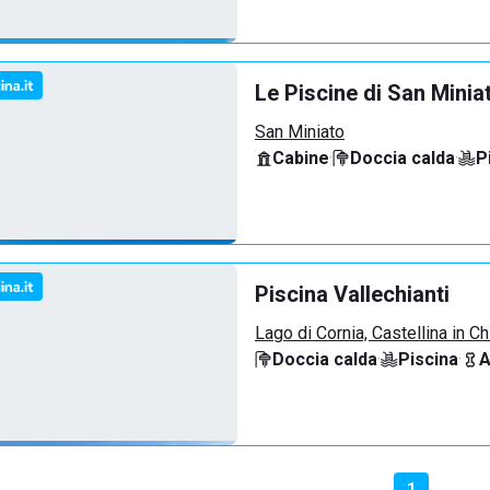
Le Piscine di San Minia
San Miniato
Cabine
·
Doccia calda
·
P
Piscina Vallechianti
Lago di Cornia, Castellina in Ch
Doccia calda
·
Piscina
·
A
1