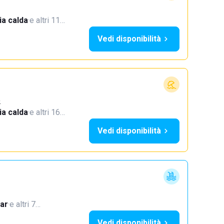
a calda
·
e altri 11…
Vedi disponibilità
o
a calda
·
e altri 16…
Vedi disponibilità
ar
·
e altri 7…
Vedi disponibilità