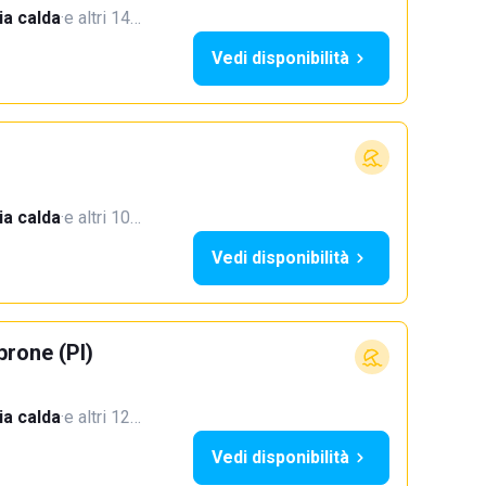
a calda
·
e altri 14…
Vedi disponibilità
a calda
·
e altri 10…
Vedi disponibilità
rone (PI)
a calda
·
e altri 12…
Vedi disponibilità