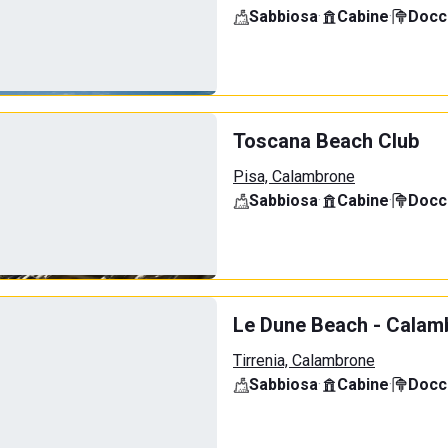
Sabbiosa
·
Cabine
·
Docci
Toscana Beach Club
Pisa, Calambrone
Sabbiosa
·
Cabine
·
Docci
Le Dune Beach - Calamb
Tirrenia, Calambrone
Sabbiosa
·
Cabine
·
Docci