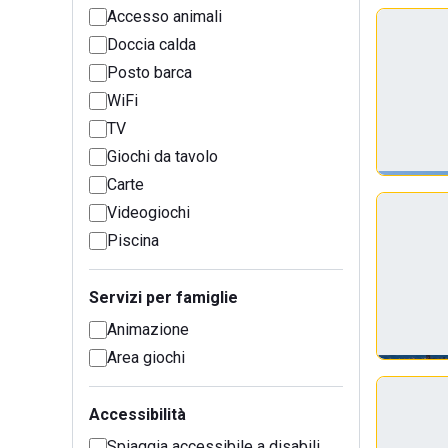
Accesso animali
Doccia calda
Posto barca
WiFi
TV
Giochi da tavolo
Carte
Videogiochi
Piscina
Servizi per famiglie
Animazione
Area giochi
Accessibilità
Spiaggia accessibile a disabili