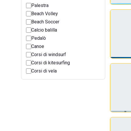
Palestra
Beach Volley
Beach Soccer
Calcio balilla
Pedalò
Canoe
Corsi di windsurf
Corsi di kitesurfing
Corsi di vela