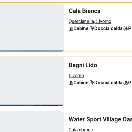
Cala Bianca
Quercianella, Livorno
Cabine
·
Doccia calda
·
P
Bagni Lido
Livorno
Cabine
·
Doccia calda
·
P
Water Sport Village Oa
Calambrone