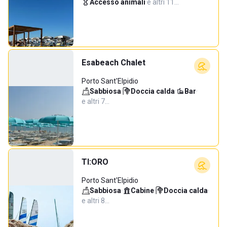
Accesso animali
·
e altri 11…
Esabeach Chalet
Porto Sant'Elpidio
Sabbiosa
·
Doccia calda
·
Bar
·
e altri 7…
TI:ORO
Porto Sant'Elpidio
Sabbiosa
·
Cabine
·
Doccia calda
·
e altri 8…