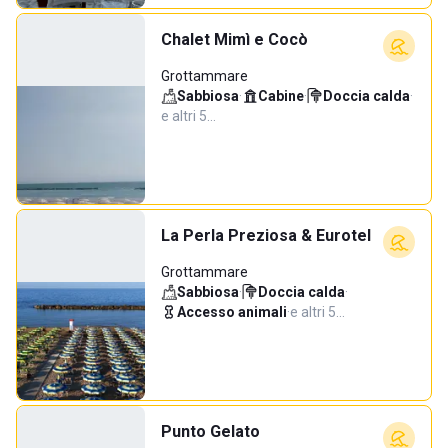
Chalet Mimì e Cocò
Grottammare
Sabbiosa
·
Cabine
·
Doccia calda
·
e altri 5…
La Perla Preziosa & Eurotel
Grottammare
Sabbiosa
·
Doccia calda
·
Accesso animali
·
e altri 5…
Punto Gelato