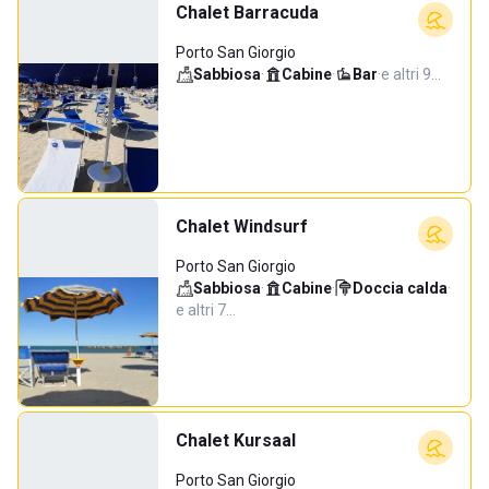
Chalet Barracuda
Porto San Giorgio
Sabbiosa
·
Cabine
·
Bar
·
e altri 9…
Chalet Windsurf
Porto San Giorgio
Sabbiosa
·
Cabine
·
Doccia calda
·
e altri 7…
Chalet Kursaal
Porto San Giorgio