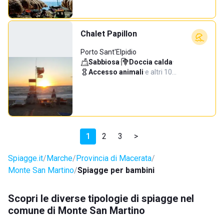
Chalet Papillon
Porto Sant'Elpidio
Sabbiosa
·
Doccia calda
·
Accesso animali
·
e altri 10…
1
2
3
>
Spiagge.it
Marche
Provincia di Macerata
Monte San Martino
Spiagge per bambini
Scopri le diverse tipologie di spiagge nel
comune di Monte San Martino