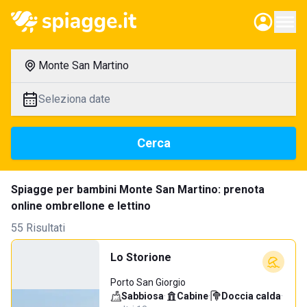
Monte San Martino
Seleziona date
Cerca
Spiagge per bambini Monte San Martino: prenota
online ombrellone e lettino
55 Risultati
Lo Storione
Porto San Giorgio
Sabbiosa
·
Cabine
·
Doccia calda
·