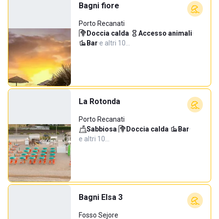
Bagni fiore
Porto Recanati
Doccia calda
·
Accesso animali
·
Bar
·
e altri 10…
La Rotonda
Porto Recanati
Sabbiosa
·
Doccia calda
·
Bar
·
e altri 10…
Bagni Elsa 3
Fosso Sejore