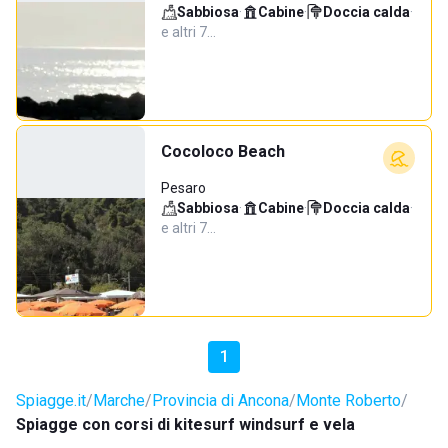
Sabbiosa
·
Cabine
·
Doccia calda
·
e altri 7…
Cocoloco Beach
Pesaro
Sabbiosa
·
Cabine
·
Doccia calda
·
e altri 7…
1
Spiagge.it
Marche
Provincia di Ancona
Monte Roberto
Spiagge con corsi di kitesurf windsurf e vela