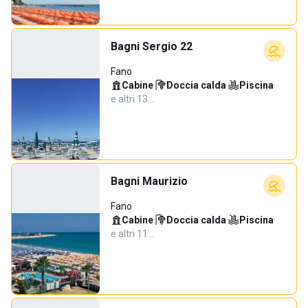
Bagni Sergio 22
Fano
Cabine
·
Doccia calda
·
Piscina
·
e altri 13…
Bagni Maurizio
Fano
Cabine
·
Doccia calda
·
Piscina
·
e altri 11…