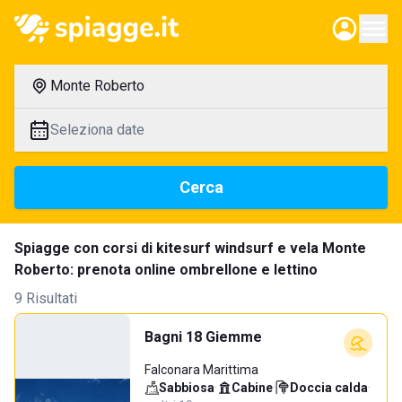
Monte Roberto
Seleziona date
Cerca
Spiagge con corsi di kitesurf windsurf e vela Monte
Roberto: prenota online ombrellone e lettino
9 Risultati
Bagni 18 Giemme
Falconara Marittima
Sabbiosa
·
Cabine
·
Doccia calda
·